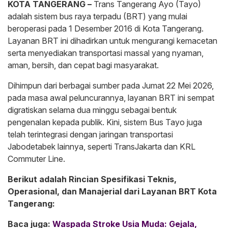
KOTA TANGERANG –
Trans Tangerang Ayo (Tayo)
adalah sistem bus raya terpadu (BRT) yang mulai
beroperasi pada 1 Desember 2016 di Kota Tangerang.
Layanan BRT ini dihadirkan untuk mengurangi kemacetan
serta menyediakan transportasi massal yang nyaman,
aman, bersih, dan cepat bagi masyarakat.
Dihimpun dari berbagai sumber pada Jumat 22 Mei 2026, ​
pada masa awal peluncurannya, layanan BRT ini sempat
digratiskan selama dua minggu sebagai bentuk
pengenalan kepada publik. Kini, sistem Bus Tayo juga
telah terintegrasi dengan jaringan transportasi
Jabodetabek lainnya, seperti TransJakarta dan KRL
Commuter Line.
Berikut adalah Rincian Spesifikasi Teknis,
Operasional, dan Manajerial dari Layanan BRT Kota
Tangerang:
Baca juga:
Waspada Stroke Usia Muda: Gejala,