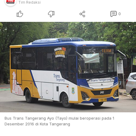
Tim Redaksi
0
Bus Trans Tangerang Ayo (Tayo) mulai beroperasi pada 1
Desember 2016 di Kota Tangerang