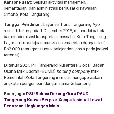
Kantor Pusat:
Seluruh aktivitas manajemen,
pemantauan, dan administrasi berpusat di kawasan
Cimone, Kota Tangerang.
Tanggal Pendirian:
Layanan Trans Tangerang Ayo
resmi didirikan pada 1 Desember 2016, menandai babak
baru modernisasi transportasi massal di Kota Tangerang.
Layanan ini bertujuan menekan kemacetan dengan tarif
Rp2.000 (atau gratis untuk pelajar dan lansia pada jadwal
tertentu).
Di tahun 2021, PT Tangerang Nusantara Global, Badan
Usaha Milik Daerah (BUMD)
holding company
milik
Pemerintah Kota Tangerang ini mulai mengoperasikan
angkutan pengumpan dengan nama Si Benteng.
Baca juga:
PSU Bekasi Dorong Guru PAUD
Tangerang Kuasai Berpikir Komputasional Lewat
Penataan Lingkungan Main