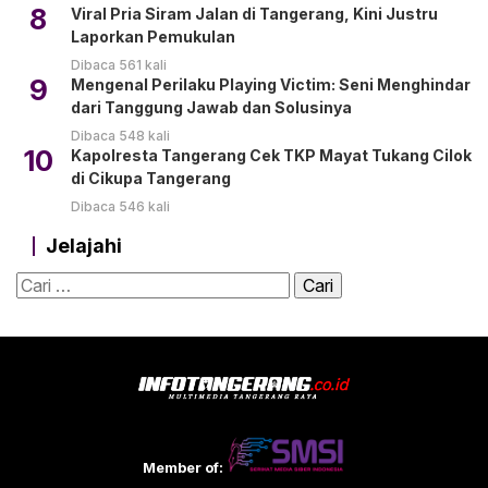
8
Viral Pria Siram Jalan di Tangerang, Kini Justru
Laporkan Pemukulan
Dibaca 561 kali
9
Mengenal Perilaku Playing Victim: Seni Menghindar
dari Tanggung Jawab dan Solusinya
Dibaca 548 kali
10
Kapolresta Tangerang Cek TKP Mayat Tukang Cilok
di Cikupa Tangerang
Dibaca 546 kali
Jelajahi
Cari
untuk:
Member of: