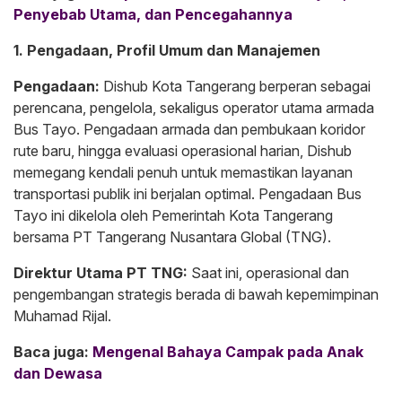
Penyebab Utama, dan Pencegahannya
​1. Pengadaan, Profil Umum dan Manajemen
Pengadaan:
Dishub Kota Tangerang berperan sebagai
perencana, pengelola, sekaligus operator utama armada
Bus Tayo. Pengadaan armada dan pembukaan koridor
rute baru, hingga evaluasi operasional harian, Dishub
memegang kendali penuh untuk memastikan layanan
transportasi publik ini berjalan optimal. Pengadaan B
us
Tayo ini di
kelola oleh Pemerintah Kota Tangerang
bersama PT Tangerang Nusantara Global (TNG).
Direktur Utama PT TNG:
Saat ini, operasional dan
pengembangan strategis berada di bawah kepemimpinan
Muhamad Rijal.
Baca juga:
Mengenal Bahaya Campak pada Anak
dan Dewasa