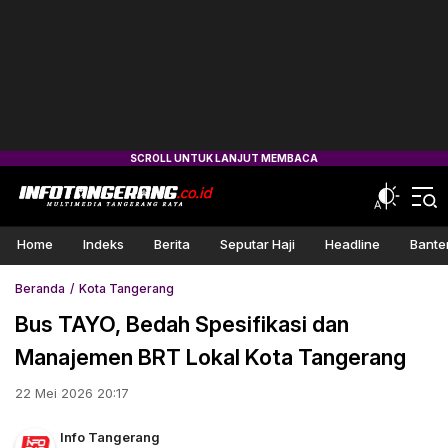
Home
Indeks
Berita
Seputar Haji
Headline
Bante
Beranda
Kota Tangerang
Bus TAYO, Bedah Spesifikasi dan
Manajemen BRT Lokal Kota Tangerang
22 Mei 2026 20:17
Info Tangerang