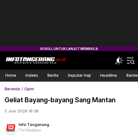
Home
Indeks
Berita
Seputar Haji
Headline
Bante
Beranda
Opini
Geliat Bayang-bayang Sang Mantan
5 Juni 2026 16:38
Info Tangerang
Tim Redaksi