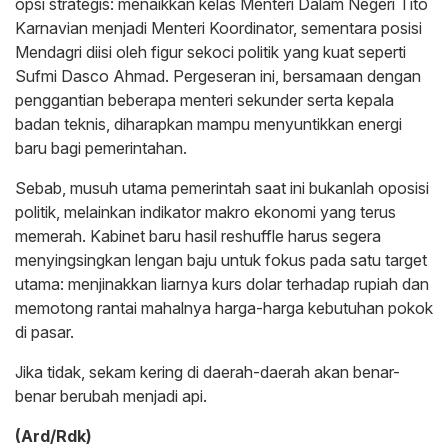
opsi strategis: menaikkan kelas Menteri Dalam Negeri Tito
Karnavian menjadi Menteri Koordinator, sementara posisi
Mendagri diisi oleh figur sekoci politik yang kuat seperti
Sufmi Dasco Ahmad. Pergeseran ini, bersamaan dengan
penggantian beberapa menteri sekunder serta kepala
badan teknis, diharapkan mampu menyuntikkan energi
baru bagi pemerintahan.
Sebab, musuh utama pemerintah saat ini bukanlah oposisi
politik, melainkan indikator makro ekonomi yang terus
memerah. Kabinet baru hasil reshuffle harus segera
menyingsingkan lengan baju untuk fokus pada satu target
utama: menjinakkan liarnya kurs dolar terhadap rupiah dan
memotong rantai mahalnya harga-harga kebutuhan pokok
di pasar.
Jika tidak, sekam kering di daerah-daerah akan benar-
benar berubah menjadi api.
(Ard/Rdk)