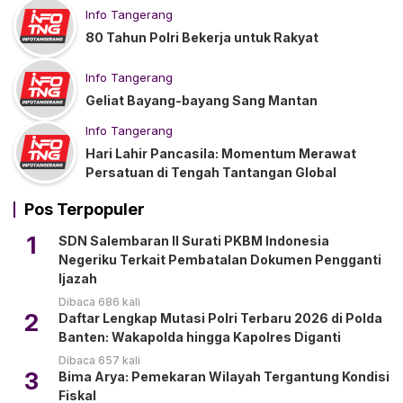
Info Tangerang
80 Tahun Polri Bekerja untuk Rakyat
Info Tangerang
Geliat Bayang-bayang Sang Mantan
Info Tangerang
Hari Lahir Pancasila: Momentum Merawat
Persatuan di Tengah Tantangan Global
Pos Terpopuler
1
SDN Salembaran II Surati PKBM Indonesia
Negeriku Terkait Pembatalan Dokumen Pengganti
Ijazah
Dibaca 686 kali
2
Daftar Lengkap Mutasi Polri Terbaru 2026 di Polda
Banten: Wakapolda hingga Kapolres Diganti
Dibaca 657 kali
3
Bima Arya: Pemekaran Wilayah Tergantung Kondisi
Fiskal