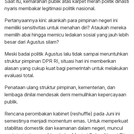
Saat itu, kemarahan publik atas karpet merah politik dinasti
nyaris membakar legitimasi politik nasional.
Pertanyaannya kini: akankah para pimpinan negeri ini
memiliki sensitivitas untuk menahan diri? Ataukah mereka
memilih abai hingga memicu ledakan sosial yang jauh lebih
besar dari Agustus silam?
Meski badai politik Agustus lalu tidak sampai meruntuhkan
struktur pimpinan DPR RI, situasi hari ini memberikan
alasan yang cukup kuat bagi pemerintah untuk melakukan
evaluasi total.
Penataan ulang struktur pimpinan, kementerian, dan
lembaga dinilai mendesak demi memulihkan kepercayaan
publik.
Rencana perombakan kabinet (reshuffle) pada Juni ini
semestinya menjadi momentum emas. Untuk memperkuat
stabilitas domestik dan keamanan dalam negeri, muncul