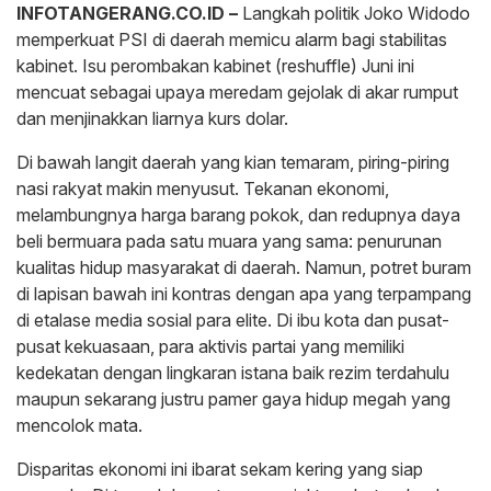
INFOTANGERANG.CO.ID –
Langkah politik Joko Widodo
memperkuat PSI di daerah memicu alarm bagi stabilitas
kabinet. Isu perombakan kabinet (reshuffle) Juni ini
mencuat sebagai upaya meredam gejolak di akar rumput
dan menjinakkan liarnya kurs dolar.
Di bawah langit daerah yang kian temaram, piring-piring
nasi rakyat makin menyusut. Tekanan ekonomi,
melambungnya harga barang pokok, dan redupnya daya
beli bermuara pada satu muara yang sama: penurunan
kualitas hidup masyarakat di daerah. Namun, potret buram
di lapisan bawah ini kontras dengan apa yang terpampang
di etalase media sosial para elite. Di ibu kota dan pusat-
pusat kekuasaan, para aktivis partai yang memiliki
kedekatan dengan lingkaran istana baik rezim terdahulu
maupun sekarang justru pamer gaya hidup megah yang
mencolok mata.
Disparitas ekonomi ini ibarat sekam kering yang siap