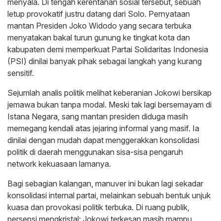
menyala. Di tengah kerentanan sosial tersebut, sebuah
letup provokatif justru datang dari Solo. Pernyataan
mantan Presiden Joko Widodo yang secara terbuka
menyatakan bakal turun gunung ke tingkat kota dan
kabupaten demi memperkuat Partai Solidaritas Indonesia
(PSI) dinilai banyak pihak sebagai langkah yang kurang
sensitif.
Sejumlah analis politik melihat keberanian Jokowi bersikap
jemawa bukan tanpa modal. Meski tak lagi bersemayam di
Istana Negara, sang mantan presiden diduga masih
memegang kendali atas jejaring informal yang masif. Ia
dinilai dengan mudah dapat menggerakkan konsolidasi
politik di daerah menggunakan sisa-sisa pengaruh
network kekuasaan lamanya.
Bagi sebagian kalangan, manuver ini bukan lagi sekadar
konsolidasi internal partai, melainkan sebuah bentuk unjuk
kuasa dan provokasi politik terbuka. Di ruang publik,
persepsi mengkristal: Jokowi terkesan masih mampu