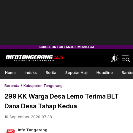
Home
Indeks
Berita
Seputar Haji
Headline
Bante
Beranda
Kabupaten Tangerang
299 KK Warga Desa Lemo Terima BLT
Dana Desa Tahap Kedua
10 September 2020 07:38
Info Tangerang