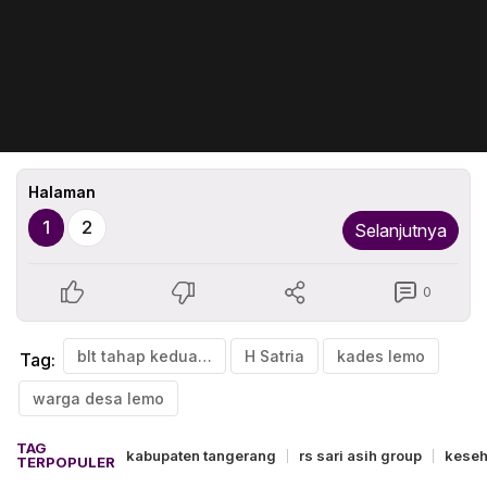
Halaman
1
2
Selanjutnya
0
blt tahap kedua dana desa
H Satria
kades lemo
Tag:
warga desa lemo
TAG
kabupaten tangerang
rs sari asih group
keseh
TERPOPULER