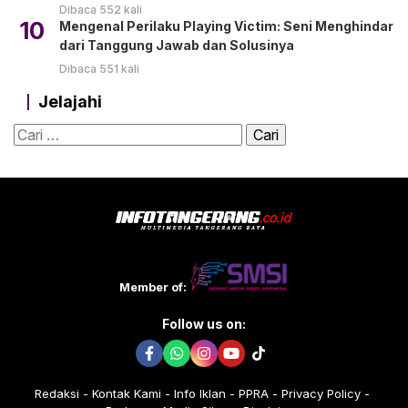
Dibaca 552 kali
10
Mengenal Perilaku Playing Victim: Seni Menghindar
dari Tanggung Jawab dan Solusinya
Dibaca 551 kali
Jelajahi
Cari
untuk:
Member of:
Follow us on:
Redaksi
Kontak Kami
Info Iklan
PPRA
Privacy Policy