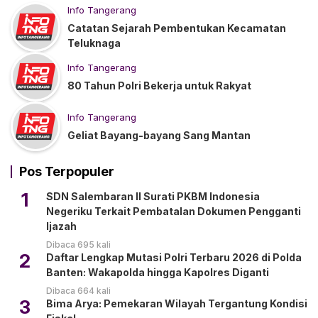
Info Tangerang
Catatan Sejarah Pembentukan Kecamatan
Teluknaga
Info Tangerang
80 Tahun Polri Bekerja untuk Rakyat
Info Tangerang
Geliat Bayang-bayang Sang Mantan
Pos Terpopuler
1
SDN Salembaran II Surati PKBM Indonesia
Negeriku Terkait Pembatalan Dokumen Pengganti
Ijazah
Dibaca 695 kali
2
Daftar Lengkap Mutasi Polri Terbaru 2026 di Polda
Banten: Wakapolda hingga Kapolres Diganti
Dibaca 664 kali
3
Bima Arya: Pemekaran Wilayah Tergantung Kondisi