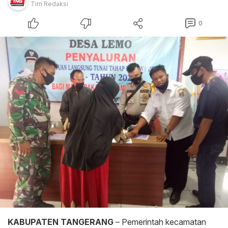
Tim Redaksi
0
KABUPATEN TANGERANG
– Pemerintah kecamatan