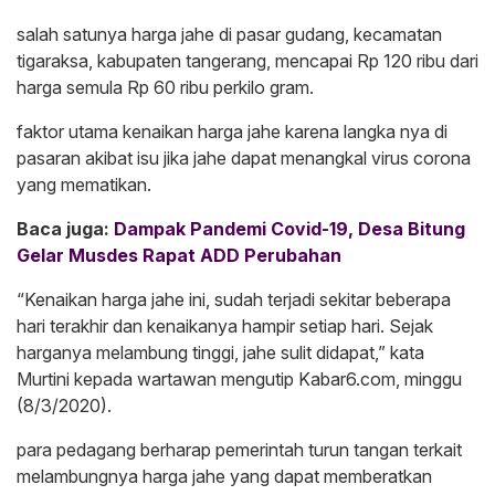
salah satunya harga jahe di pasar gudang, kecamatan
tigaraksa, kabupaten tangerang, mencapai Rp 120 ribu dari
harga semula Rp 60 ribu perkilo gram.
faktor utama kenaikan harga jahe karena langka nya di
pasaran akibat isu jika jahe dapat menangkal virus corona
yang mematikan.
Baca juga:
Dampak Pandemi Covid-19, Desa Bitung
Gelar Musdes Rapat ADD Perubahan
“Kenaikan harga jahe ini, sudah terjadi sekitar beberapa
hari terakhir dan kenaikanya hampir setiap hari. Sejak
harganya melambung tinggi, jahe sulit didapat,” kata
Murtini kepada wartawan mengutip Kabar6.com, minggu
(8/3/2020).
para pedagang berharap pemerintah turun tangan terkait
melambungnya harga jahe yang dapat memberatkan