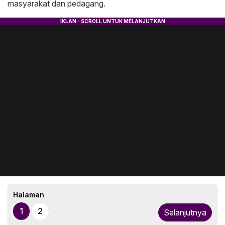
masyarakat dan pedagang.
Halaman
1
2
Selanjutnya