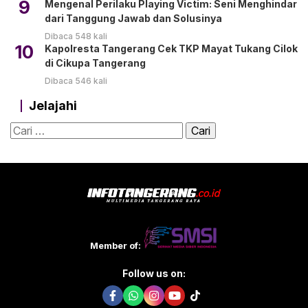
9
Mengenal Perilaku Playing Victim: Seni Menghindar
dari Tanggung Jawab dan Solusinya
Dibaca 548 kali
10
Kapolresta Tangerang Cek TKP Mayat Tukang Cilok
di Cikupa Tangerang
Dibaca 546 kali
Jelajahi
Cari
untuk:
Member of:
Follow us on: