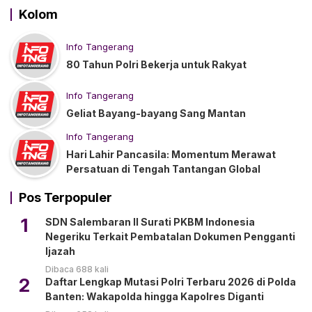
Kolom
Info Tangerang
80 Tahun Polri Bekerja untuk Rakyat
Info Tangerang
Geliat Bayang-bayang Sang Mantan
Info Tangerang
Hari Lahir Pancasila: Momentum Merawat
Persatuan di Tengah Tantangan Global
Pos Terpopuler
1
SDN Salembaran II Surati PKBM Indonesia
Negeriku Terkait Pembatalan Dokumen Pengganti
Ijazah
Dibaca 688 kali
2
Daftar Lengkap Mutasi Polri Terbaru 2026 di Polda
Banten: Wakapolda hingga Kapolres Diganti