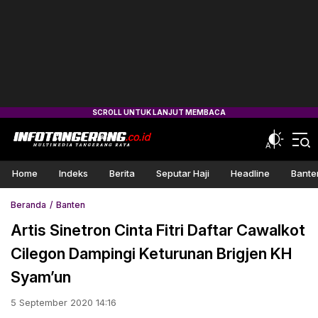
Home
Indeks
Berita
Seputar Haji
Headline
Bante
Beranda
Banten
Artis Sinetron Cinta Fitri Daftar Cawalkot
Cilegon Dampingi Keturunan Brigjen KH
Syam’un
5 September 2020 14:16