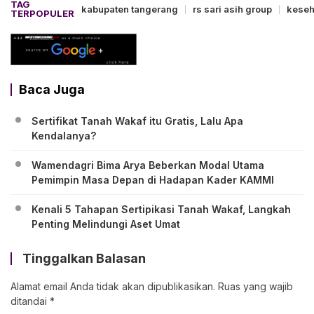
TAG
kabupaten tangerang
rs sari asih group
keseh
TERPOPULER
Baca Juga
Sertifikat Tanah Wakaf itu Gratis, Lalu Apa
Kendalanya?
Wamendagri Bima Arya Beberkan Modal Utama
Pemimpin Masa Depan di Hadapan Kader KAMMI
Kenali 5 Tahapan Sertipikasi Tanah Wakaf, Langkah
Penting Melindungi Aset Umat
Tinggalkan Balasan
Alamat email Anda tidak akan dipublikasikan.
Ruas yang wajib
ditandai
*