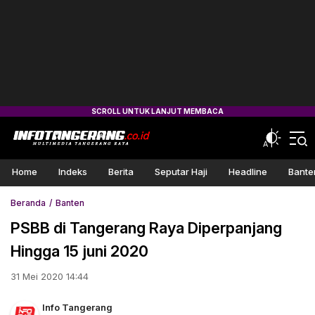
Home
Indeks
Berita
Seputar Haji
Headline
Bante
Beranda
Banten
PSBB di Tangerang Raya Diperpanjang
Hingga 15 juni 2020
31 Mei 2020 14:44
Info Tangerang