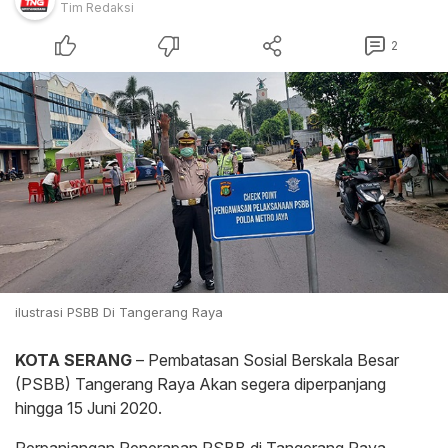
Tim Redaksi
2
ilustrasi PSBB Di Tangerang Raya
KOTA SERANG
– Pembatasan Sosial Berskala Besar
(PSBB) Tangerang Raya Akan segera diperpanjang
hingga 15 Juni 2020.
Perpanjangan Penerapan PSBB di Tangerang Raya