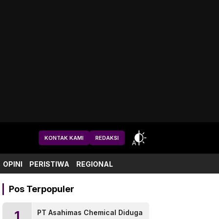
KONTAK KAMI
REDAKSI
OPINI
PERISTIWA
REGIONAL
Pos Terpopuler
1
PT Asahimas Chemical Diduga