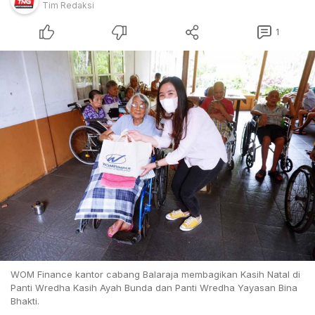
Tim Redaksi
1
WOM Finance kantor cabang Balaraja membagikan Kasih Natal di
Panti Wredha Kasih Ayah Bunda dan Panti Wredha Yayasan Bina
Bhakti.