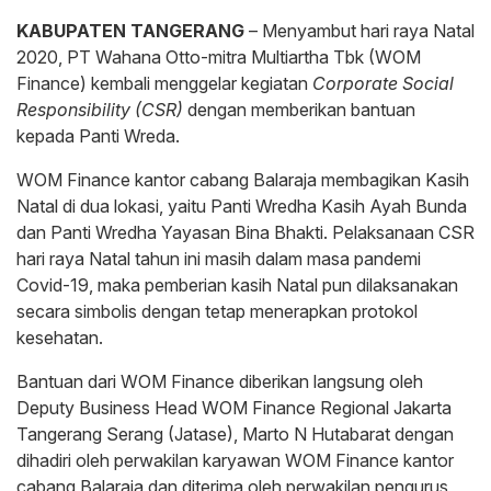
KABUPATEN TANGERANG
– Menyambut hari raya Natal
2020, PT Wahana Otto-mitra Multiartha Tbk (WOM
Finance) kembali menggelar kegiatan
Corporate Social
Responsibility (CSR)
dengan memberikan bantuan
kepada Panti Wreda.
WOM Finance kantor cabang Balaraja membagikan Kasih
Natal di dua lokasi, yaitu Panti Wredha Kasih Ayah Bunda
dan Panti Wredha Yayasan Bina Bhakti. Pelaksanaan CSR
hari raya Natal tahun ini masih dalam masa pandemi
Covid-19, maka pemberian kasih Natal pun dilaksanakan
secara simbolis dengan tetap menerapkan protokol
kesehatan.
Bantuan dari WOM Finance diberikan langsung oleh
Deputy Business Head WOM Finance Regional Jakarta
Tangerang Serang (Jatase), Marto N Hutabarat dengan
dihadiri oleh perwakilan karyawan WOM Finance kantor
cabang Balaraja dan diterima oleh perwakilan pengurus