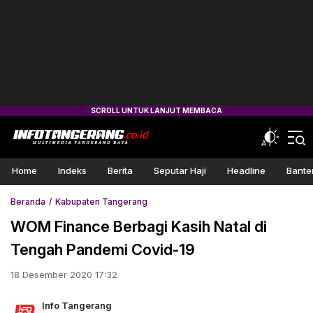
Home
Indeks
Berita
Seputar Haji
Headline
Bante
Beranda
Kabupaten Tangerang
WOM Finance Berbagi Kasih Natal di
Tengah Pandemi Covid-19
18 Desember 2020 17:32
Info Tangerang