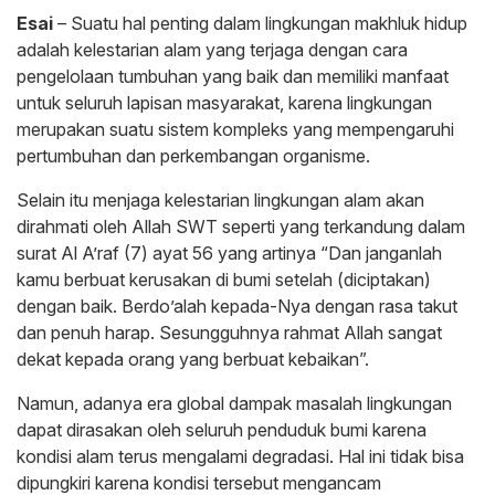
Esai
– Suatu hal penting dalam lingkungan makhluk hidup
adalah kelestarian alam yang terjaga dengan cara
pengelolaan tumbuhan yang baik dan memiliki manfaat
untuk seluruh lapisan masyarakat, karena lingkungan
merupakan suatu sistem kompleks yang mempengaruhi
pertumbuhan dan perkembangan organisme.
Selain itu menjaga kelestarian lingkungan alam akan
dirahmati oleh Allah SWT seperti yang terkandung dalam
surat Al A’raf (7) ayat 56 yang artinya “Dan janganlah
kamu berbuat kerusakan di bumi setelah (diciptakan)
dengan baik. Berdo’alah kepada-Nya dengan rasa takut
dan penuh harap. Sesungguhnya rahmat Allah sangat
dekat kepada orang yang berbuat kebaikan”.
Namun, adanya era global dampak masalah lingkungan
dapat dirasakan oleh seluruh penduduk bumi karena
kondisi alam terus mengalami degradasi. Hal ini tidak bisa
dipungkiri karena kondisi tersebut mengancam