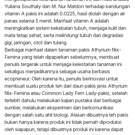
Yuliana Southaly dan M. Nur Matdon terhadap kandungan
vitamin A pakis ini adalah 0.0225, hasil diolah dengan air
panas selama 5 menit. Manfaat vitamin A adalah
meningkatkan sistem kekebalan tubuh, menjaga kulit dan
mata tetap sehat, serta melindungi tubuh dari degradasi
gigi, jaringan, otot dan tulang.
Berbagai manfaat dalam tanaman pakis Athyrium filix-
Femina yang telah dipaparkan sebelumnya, membuat
penulis tergerak untuk menjaga kelestarian tanaman ini
sekaligus menjadikannya sebagai usaha berbasis
ecopreneur. Oleh karena itu, penulis berinovasi untuk
membuat suatu produk teh dari daun pakis jenis Athyrium
filix-Femina atau Common Lady Fern Lady-pakis, setelah
terlebih dahulu melakukan kajian pustaka dari berbagai
sumber, melakukan eksperimen dan berkomunikasi
dengan salah satu ahli biologi. Alasan dibuatnya teh pakis
bukan hanya karena produk ini tidak pernah diproduksi
oleh siapapun, tetapi dibuatnya produk ini karena dapat