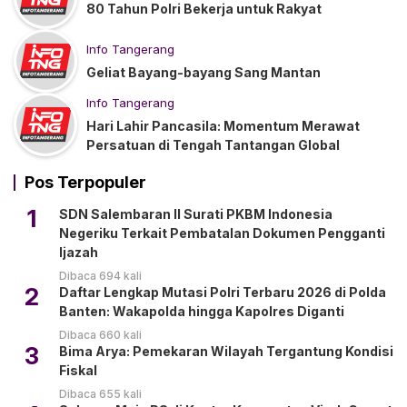
80 Tahun Polri Bekerja untuk Rakyat
Info Tangerang
Geliat Bayang-bayang Sang Mantan
Info Tangerang
Hari Lahir Pancasila: Momentum Merawat
Persatuan di Tengah Tantangan Global
Pos Terpopuler
1
SDN Salembaran II Surati PKBM Indonesia
Negeriku Terkait Pembatalan Dokumen Pengganti
Ijazah
Dibaca 694 kali
2
Daftar Lengkap Mutasi Polri Terbaru 2026 di Polda
Banten: Wakapolda hingga Kapolres Diganti
Dibaca 660 kali
3
Bima Arya: Pemekaran Wilayah Tergantung Kondisi
Fiskal
Dibaca 655 kali