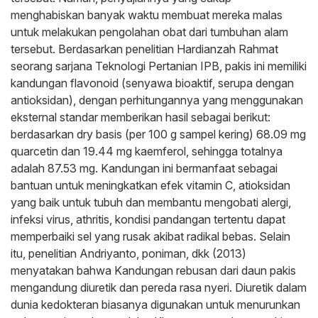
menghabiskan banyak waktu membuat mereka malas
untuk melakukan pengolahan obat dari tumbuhan alam
tersebut. Berdasarkan penelitian Hardianzah Rahmat
seorang sarjana Teknologi Pertanian IPB, pakis ini memiliki
kandungan flavonoid (senyawa bioaktif, serupa dengan
antioksidan), dengan perhitungannya yang menggunakan
eksternal standar memberikan hasil sebagai berikut:
berdasarkan dry basis (per 100 g sampel kering) 68.09 mg
quarcetin dan 19.44 mg kaemferol, sehingga totalnya
adalah 87.53 mg. Kandungan ini bermanfaat sebagai
bantuan untuk meningkatkan efek vitamin C, atioksidan
yang baik untuk tubuh dan membantu mengobati alergi,
infeksi virus, athritis, kondisi pandangan tertentu dapat
memperbaiki sel yang rusak akibat radikal bebas. Selain
itu, penelitian Andriyanto, poniman, dkk (2013)
menyatakan bahwa Kandungan rebusan dari daun pakis
mengandung diuretik dan pereda rasa nyeri. Diuretik dalam
dunia kedokteran biasanya digunakan untuk menurunkan