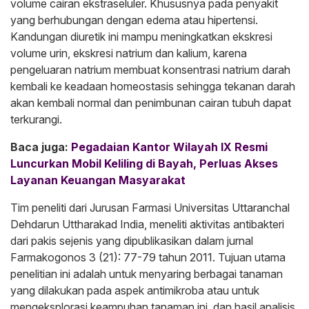
volume cairan ekstraseluler. Khususnya pada penyakit
yang berhubungan dengan edema atau hipertensi.
Kandungan diuretik ini mampu meningkatkan ekskresi
volume urin, ekskresi natrium dan kalium, karena
pengeluaran natrium membuat konsentrasi natrium darah
kembali ke keadaan homeostasis sehingga tekanan darah
akan kembali normal dan penimbunan cairan tubuh dapat
terkurangi.
Baca juga:
Pegadaian Kantor Wilayah IX Resmi
Luncurkan Mobil Keliling di Bayah, Perluas Akses
Layanan Keuangan Masyarakat
Tim peneliti dari Jurusan Farmasi Universitas Uttaranchal
Dehdarun Uttharakad India, meneliti aktivitas antibakteri
dari pakis sejenis yang dipublikasikan dalam jurnal
Farmakogonos 3 (21): 77-79 tahun 2011. Tujuan utama
penelitian ini adalah untuk menyaring berbagai tanaman
yang dilakukan pada aspek antimikroba atau untuk
mengeksplorasi keampuhan tanaman ini, dan hasil analisis