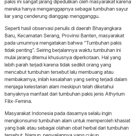
pakis ini sangat jarang dipedulikan oleh masyarakat karena
mereka hanya menganggapnya sebagai tumbuhan sayur
liar yang cenderung dianggap mengganggu.
Seperti hasil observasi penulis di daerah Bhayangkara
Baru, Kecamatan Serang, Provinsi Banten, masyarakat
pada umumnya mengatakan bahwa “Tumbuhan pakis
tidak penting”. Seiring berjalannya waktu tumbuhan ini
mulai jarang ditemui khususnya diperkotaan. Hal yang
lebih parah terjadi karena tidak sedikit orang yang
mencabut tumbuhan tersebut lalu membuang atau
membakarnya, inilah kesalahan yang sering terjadi dalam
menjaga kelestarian alam meskipun telah diketahui
banyaknya manfaat dari tumbuhan pakis jenis Athyrium
Filix-Femina.
Masyarakat Indonesia pada dasarnya selalu ingin
mengkonsumsi tumbuhan alam untuk memperoleh khasiat
yang baik atau sebagai olahan obat herbal dari tumbuhan
tersebut. Namun, penyajiannya yang cukup