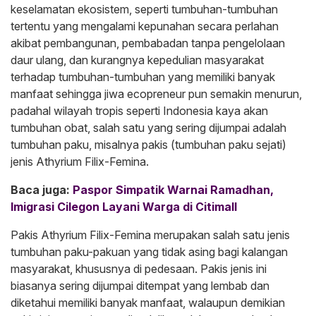
keselamatan ekosistem, seperti tumbuhan-tumbuhan
tertentu yang mengalami kepunahan secara perlahan
akibat pembangunan, pembabadan tanpa pengelolaan
daur ulang, dan kurangnya kepedulian masyarakat
terhadap tumbuhan-tumbuhan yang memiliki banyak
manfaat sehingga jiwa ecopreneur pun semakin menurun,
padahal wilayah tropis seperti Indonesia kaya akan
tumbuhan obat, salah satu yang sering dijumpai adalah
tumbuhan paku, misalnya pakis (tumbuhan paku sejati)
jenis Athyrium Filix-Femina.
Baca juga:
Paspor Simpatik Warnai Ramadhan,
Imigrasi Cilegon Layani Warga di Citimall
Pakis Athyrium Filix-Femina merupakan salah satu jenis
tumbuhan paku-pakuan yang tidak asing bagi kalangan
masyarakat, khususnya di pedesaan. Pakis jenis ini
biasanya sering dijumpai ditempat yang lembab dan
diketahui memiliki banyak manfaat, walaupun demikian