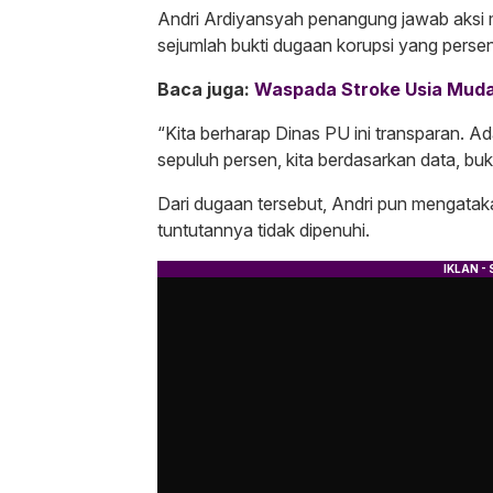
Andri Ardiyansyah penangung jawab aksi 
sejumlah bukti dugaan korupsi yang persen
Baca juga:
Waspada Stroke Usia Muda
“Kita berharap Dinas PU ini transparan.
sepuluh persen, kita berdasarkan data, b
Dari dugaan tersebut, Andri pun mengataka
tuntutannya tidak dipenuhi.