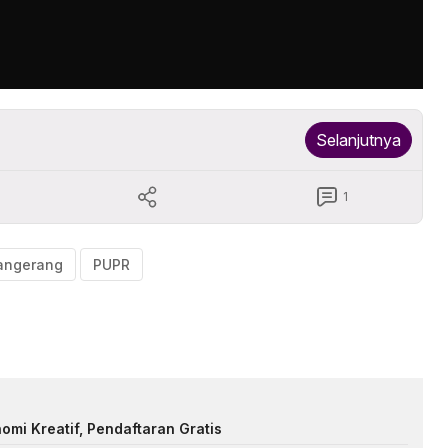
Selanjutnya
1
tangerang
PUPR
mi Kreatif, Pendaftaran Gratis