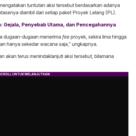
mengatakan tuntutan aksi tersebut berdasarkan adanya
tasenya diambil dari setiap paket Proyek Lelang (PL).
: Gejala, Penyebab Utama, dan Pencegahannya
 Ada dugaan-dugaan menerima
fee
proyek, sekira lima hingga
ukan hanya sekedar wacana saja,” ungkapnya.
n akan terus menindaklanjuti aksi tersebut, bilamana