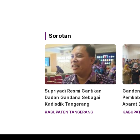
Sorotan
Supriyadi Resmi Gantikan
Gandeng
Dadan Gandana Sebagai
Pemkab
Kadisdik Tangerang
Aparat
KABUPATEN TANGERANG
KABUPA