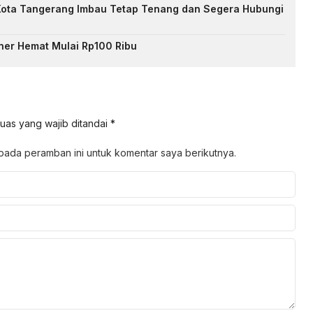
Kota Tangerang Imbau Tetap Tenang dan Segera Hubungi
iner Hemat Mulai Rp100 Ribu
uas yang wajib ditandai
*
pada peramban ini untuk komentar saya berikutnya.