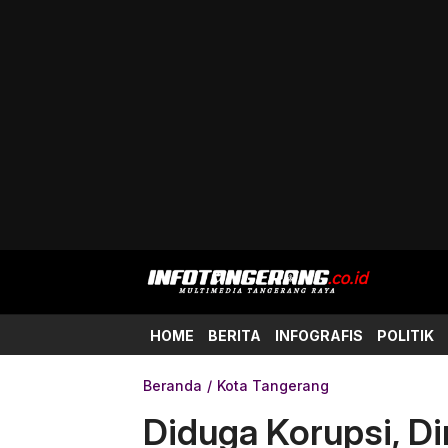
HOME
BERITA
INFOGRAFIS
POLITIK
Beranda
Kota Tangerang
Diduga Korupsi, D