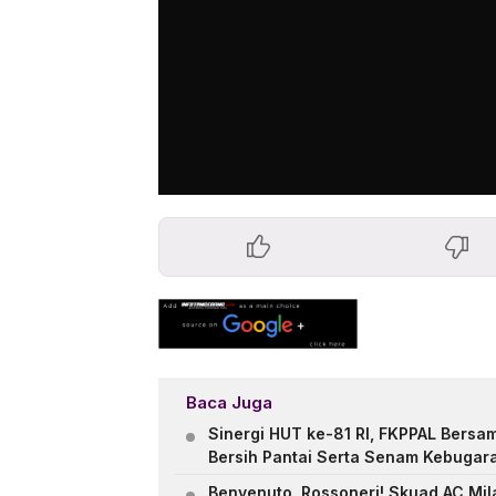
Baca Juga
Sinergi HUT ke-81 RI, FKPPAL Bersa
Bersih Pantai Serta Senam Kebugar
Benvenuto, Rossoneri! Skuad AC Mil