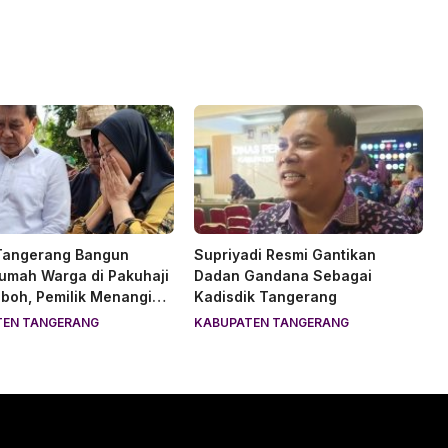
 Tangerang Bangun
Supriyadi Resmi Gantikan
umah Warga di Pakuhaji
Dadan Gandana Sebagai
boh, Pemilik Menangis
Kadisdik Tangerang
TEN TANGERANG
KABUPATEN TANGERANG