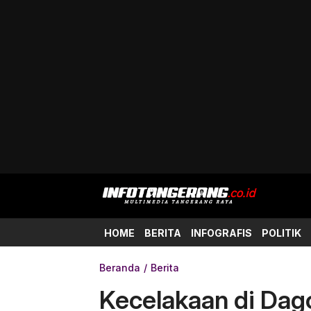
HOME
BERITA
INFOGRAFIS
POLITIK
Beranda
Berita
Kecelakaan di Dago