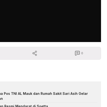
0
ma Pos TNI AL Mauk dan Rumah Sakit Sari Asih Gelar
an
an Resmi Mendarat di Soetta