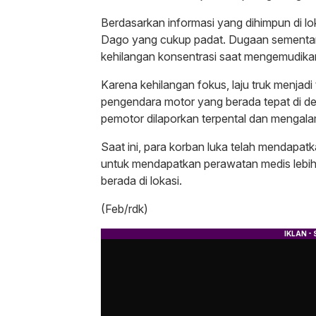
Berdasarkan informasi yang dihimpun di lo
Dago yang cukup padat. Dugaan sementara
kehilangan konsentrasi saat mengemudik
​Karena kehilangan fokus, laju truk menjad
pengendara motor yang berada tepat di d
pemotor dilaporkan terpental dan mengalami
​Saat ini, para korban luka telah mendapat
untuk mendapatkan perawatan medis lebih l
berada di lokasi.
(Feb/rdk)