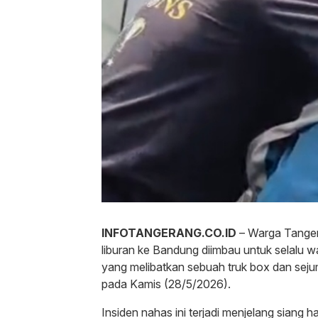
INFOTANGERANG.CO.ID
– Warga Tanger
liburan ke Bandung diimbau untuk selalu wa
yang melibatkan sebuah truk box dan sej
pada Kamis (28/5/2026).
​Insiden nahas ini terjadi menjelang siang h