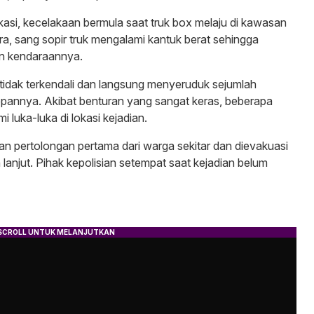
kasi, kecelakaan bermula saat truk box melaju di kawasan
, sang sopir truk mengalami kantuk berat sehingga
an kendaraannya.
i tidak terkendali dan langsung menyeruduk sejumlah
epannya. Akibat benturan yang sangat keras, beberapa
 luka-luka di lokasi kejadian.
kan pertolongan pertama dari warga sekitar dan dievakuasi
anjut. Pihak kepolisian setempat saat kejadian belum