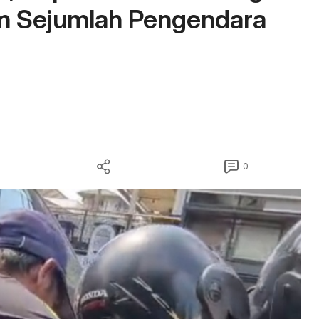
 Sejumlah Pengendara
0