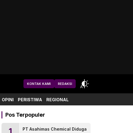
KONTAK KAMI
REDAKSI
OPINI
PERISTIWA
REGIONAL
Pos Terpopuler
1
PT Asahimas Chemical Diduga