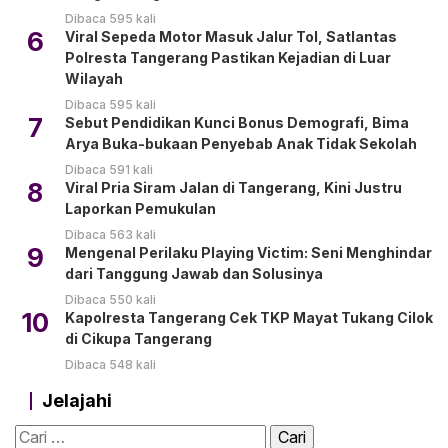
Dibaca 595 kali
6
Viral Sepeda Motor Masuk Jalur Tol, Satlantas
Polresta Tangerang Pastikan Kejadian di Luar
Wilayah
Dibaca 595 kali
7
Sebut Pendidikan Kunci Bonus Demografi, Bima
Arya Buka-bukaan Penyebab Anak Tidak Sekolah
Dibaca 591 kali
8
Viral Pria Siram Jalan di Tangerang, Kini Justru
Laporkan Pemukulan
Dibaca 563 kali
9
Mengenal Perilaku Playing Victim: Seni Menghindar
dari Tanggung Jawab dan Solusinya
Dibaca 550 kali
10
Kapolresta Tangerang Cek TKP Mayat Tukang Cilok
di Cikupa Tangerang
Dibaca 548 kali
Jelajahi
Cari