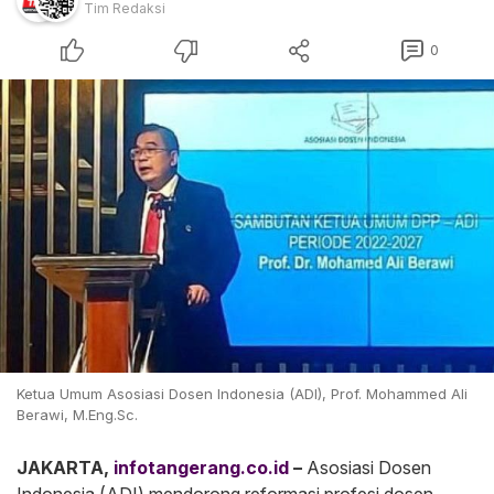
Tim Redaksi
0
Ketua Umum Asosiasi Dosen Indonesia (ADI), Prof. Mohammed Ali
Berawi, M.Eng.Sc.
JAKARTA,
infotangerang.co.id
–
Asosiasi Dosen
Indonesia (ADI) mendorong reformasi profesi dosen