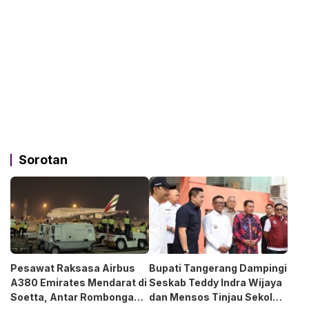
Sorotan
Pesawat Raksasa Airbus
Bupati Tangerang Dampingi
A380 Emirates Mendarat di
Seskab Teddy Indra Wijaya
Soetta, Antar Rombongan
dan Mensos Tinjau Sekolah