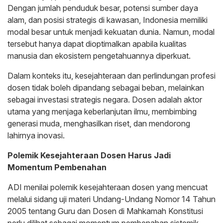
Dengan jumlah penduduk besar, potensi sumber daya
alam, dan posisi strategis di kawasan, Indonesia memiliki
modal besar untuk menjadi kekuatan dunia. Namun, modal
tersebut hanya dapat dioptimalkan apabila kualitas
manusia dan ekosistem pengetahuannya diperkuat.
Dalam konteks itu, kesejahteraan dan perlindungan profesi
dosen tidak boleh dipandang sebagai beban, melainkan
sebagai investasi strategis negara. Dosen adalah aktor
utama yang menjaga keberlanjutan ilmu, membimbing
generasi muda, menghasilkan riset, dan mendorong
lahirnya inovasi.
Polemik Kesejahteraan Dosen Harus Jadi
Momentum Pembenahan
ADI menilai polemik kesejahteraan dosen yang mencuat
melalui sidang uji materi Undang-Undang Nomor 14 Tahun
2005 tentang Guru dan Dosen di Mahkamah Konstitusi
perlu dilihat sebagai momentum pembenahan sistemik