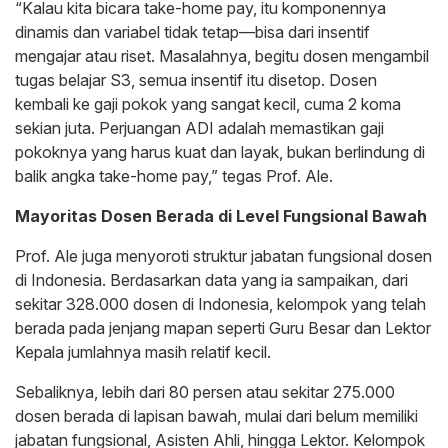
“Kalau kita bicara take-home pay, itu komponennya
dinamis dan variabel tidak tetap—bisa dari insentif
mengajar atau riset. Masalahnya, begitu dosen mengambil
tugas belajar S3, semua insentif itu disetop. Dosen
kembali ke gaji pokok yang sangat kecil, cuma 2 koma
sekian juta. Perjuangan ADI adalah memastikan gaji
pokoknya yang harus kuat dan layak, bukan berlindung di
balik angka take-home pay,” tegas Prof. Ale.
Mayoritas Dosen Berada di Level Fungsional Bawah
Prof. Ale juga menyoroti struktur jabatan fungsional dosen
di Indonesia. Berdasarkan data yang ia sampaikan, dari
sekitar 328.000 dosen di Indonesia, kelompok yang telah
berada pada jenjang mapan seperti Guru Besar dan Lektor
Kepala jumlahnya masih relatif kecil.
Sebaliknya, lebih dari 80 persen atau sekitar 275.000
dosen berada di lapisan bawah, mulai dari belum memiliki
jabatan fungsional, Asisten Ahli, hingga Lektor. Kelompok