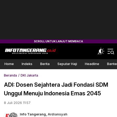
Home
Indeks
Berita
Seputar Haji
Headline
Bante
Beranda
DKI Jakarta
ADI: Dosen Sejahtera Jadi Fondasi SDM
Unggul Menuju Indonesia Emas 2045
8 Juli 2026 11:57
Info Tangerang
,
Ardiansyah