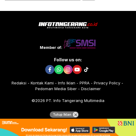
untuk:
Member of:
Follow us on:
Redaksi
Kontak Kami
Info Iklan
PPRA
Privacy Policy
Pedoman Media Siber
Disclaimer
©2026 PT. Info Tangerang Multimedia
Tutup Iklan