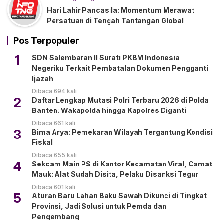
Hari Lahir Pancasila: Momentum Merawat
Persatuan di Tengah Tantangan Global
Pos Terpopuler
1
SDN Salembaran II Surati PKBM Indonesia
Negeriku Terkait Pembatalan Dokumen Pengganti
Ijazah
Dibaca 694 kali
2
Daftar Lengkap Mutasi Polri Terbaru 2026 di Polda
Banten: Wakapolda hingga Kapolres Diganti
Dibaca 661 kali
3
Bima Arya: Pemekaran Wilayah Tergantung Kondisi
Fiskal
Dibaca 655 kali
4
Sekcam Main PS di Kantor Kecamatan Viral, Camat
Mauk: Alat Sudah Disita, Pelaku Disanksi Tegur
Dibaca 601 kali
5
Aturan Baru Lahan Baku Sawah Dikunci di Tingkat
Provinsi, Jadi Solusi untuk Pemda dan
Pengembang