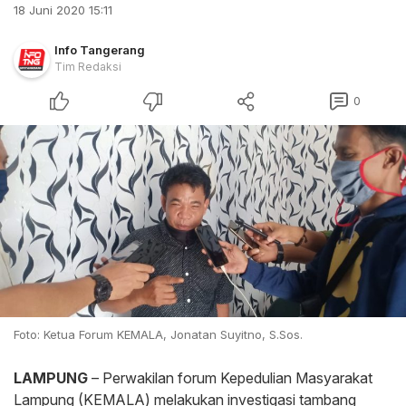
18 Juni 2020 15:11
Info Tangerang
Tim Redaksi
0
Foto: Ketua Forum KEMALA, Jonatan Suyitno, S.Sos.
LAMPUNG
– Perwakilan forum Kepedulian Masyarakat
Lampung (KEMALA) melakukan investigasi tambang