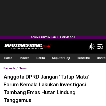
Home
Indeks
Berita
Seputar Haji
Headline
Bante
Beranda
News
Anggota DPRD Jangan ‘Tutup Mata’
Forum Kemala Lakukan Investigasi
Tambang Emas Hutan Lindung
Tanggamus