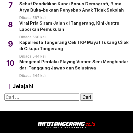
7
Sebut Pendidikan Kunci Bonus Demografi, Bima
Arya Buka-bukaan Penyebab Anak Tidak Sekolah
Dibaca 587 kali
8
Viral Pria Siram Jalan di Tangerang, Kini Justru
Laporkan Pemukulan
Dibaca 560 kali
9
Kapolresta Tangerang Cek TKP Mayat Tukang Cilok
di Cikupa Tangerang
Dibaca 544 kali
10
Mengenal Perilaku Playing Victim: Seni Menghindar
dari Tanggung Jawab dan Solusinya
Dibaca 544 kali
Jelajahi
Cari
untuk: