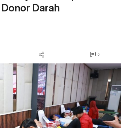
i Donor Darah
0