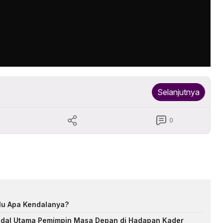
Selanjutnya
0
Lalu Apa Kendalanya?
dal Utama Pemimpin Masa Depan di Hadapan Kader