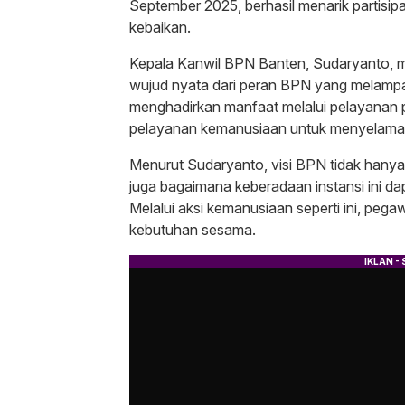
September 2025, berhasil menarik partisi
kebaikan.
Kepala Kanwil BPN Banten, Sudaryanto, m
wujud nyata dari peran BPN yang melampa
menghadirkan manfaat melalui pelayanan p
pelayanan kemanusiaan untuk menyelamatk
Menurut Sudaryanto, visi BPN tidak hanya
juga bagaimana keberadaan instansi ini d
Melalui aksi kemanusiaan seperti ini, pega
kebutuhan sesama.