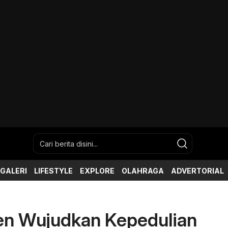
GALERI
LIFESTYLE
EXPLORE
OLAHRAGA
ADVERTORIAL
en Wujudkan Kepedulian