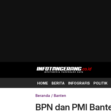
HOME
BERITA
INFOGRAFIS
POLITIK
Beranda
Banten
BPN dan PMI Bant