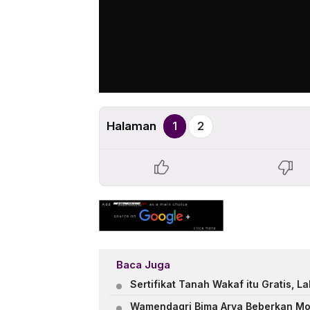
Halaman
1
2
Baca Juga
Sertifikat Tanah Wakaf itu Gratis, 
Wamendagri Bima Arya Beberkan Mo