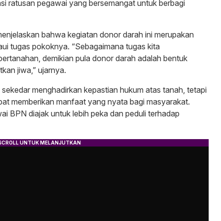
pasi ratusan pegawai yang bersemangat untuk berbagi
enjelaskan bahwa kegiatan donor darah ini merupakan
ui tugas pokoknya. “Sebagaimana tugas kita
ertanahan, demikian pula donor darah adalah bentuk
an jiwa,” ujarnya.
 sekedar menghadirkan kepastian hukum atas tanah, tetapi
apat memberikan manfaat yang nyata bagi masyarakat.
wai BPN diajak untuk lebih peka dan peduli terhadap