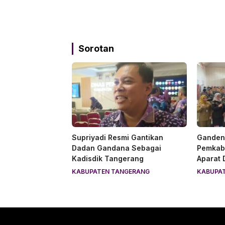
Sorotan
Supriyadi Resmi Gantikan
Gandeng
Dadan Gandana Sebagai
Pemkab
Kadisdik Tangerang
Aparat
KABUPATEN TANGERANG
KABUPA