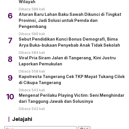
Wilayah
Dibaca 589 kali
6
Aturan Baru Lahan Baku Sawah Dikunci di Tingkat
Provinsi, Jadi Solusi untuk Pemda dan
Pengembang
Dibaca 589 kali
7
Sebut Pendidikan Kunci Bonus Demografi, Bima
Arya Buka-bukaan Penyebab Anak Tidak Sekolah
Dibaca 584 kali
8
Viral Pria Siram Jalan di Tangerang, Kini Justru
Laporkan Pemukulan
Dibaca 558 kali
9
Kapolresta Tangerang Cek TKP Mayat Tukang Cilok
di Cikupa Tangerang
Dibaca 543 kali
10
Mengenal Perilaku Playing Victim: Seni Menghindar
dari Tanggung Jawab dan Solusinya
Dibaca 542 kali
Jelajahi