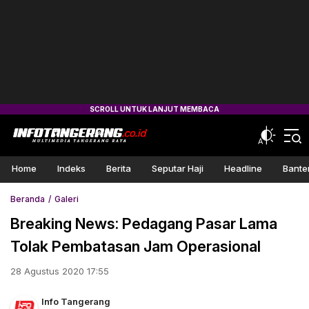
Home
Indeks
Berita
Seputar Haji
Headline
Bante
Beranda
Galeri
Breaking News: Pedagang Pasar Lama
Tolak Pembatasan Jam Operasional
28 Agustus 2020 17:55
Info Tangerang