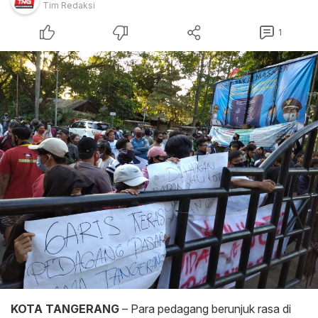
Tim Redaksi
1
KOTA TANGERANG
– Para pedagang berunjuk rasa di