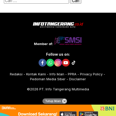
Cari
untuk:
Member of:
Follow us on:
Redaksi
Kontak Kami
Info Iklan
PPRA
Privacy Policy
Pedoman Media Siber
Disclaimer
©2026 PT. Info Tangerang Multimedia
Tutup Iklan