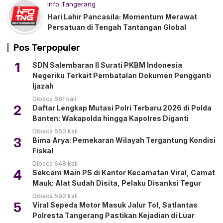
Info Tangerang
Hari Lahir Pancasila: Momentum Merawat
Persatuan di Tengah Tantangan Global
Pos Terpopuler
1
SDN Salembaran II Surati PKBM Indonesia
Negeriku Terkait Pembatalan Dokumen Pengganti
Ijazah
Dibaca 681 kali
2
Daftar Lengkap Mutasi Polri Terbaru 2026 di Polda
Banten: Wakapolda hingga Kapolres Diganti
Dibaca 650 kali
3
Bima Arya: Pemekaran Wilayah Tergantung Kondisi
Fiskal
Dibaca 648 kali
4
Sekcam Main PS di Kantor Kecamatan Viral, Camat
Mauk: Alat Sudah Disita, Pelaku Disanksi Tegur
Dibaca 592 kali
5
Viral Sepeda Motor Masuk Jalur Tol, Satlantas
Polresta Tangerang Pastikan Kejadian di Luar