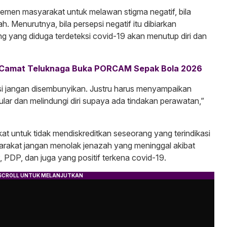
emen masyarakat untuk melawan stigma negatif, bila
h. Menurutnya, bila persepsi negatif itu dibiarkan
g yang diduga terdeteksi covid-19 akan menutup diri dan
, Camat Teluknaga Buka PORCAM Sepak Bola 2026
ksi jangan disembunyikan. Justru harus menyampaikan
tular dan melindungi diri supaya ada tindakan perawatan,”
 untuk tidak mendiskreditkan seseorang yang terindikasi
rakat jangan menolak jenazah yang meninggal akibat
, PDP, dan juga yang positif terkena covid-19.