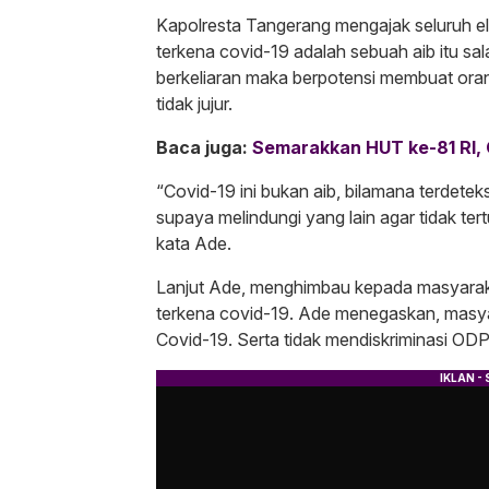
Kapolresta Tangerang mengajak seluruh el
terkena covid-19 adalah sebuah aib itu sala
berkeliaran maka berpotensi membuat oran
tidak jujur.
Baca juga:
Semarakkan HUT ke-81 RI
“Covid-19 ini bukan aib, bilamana terdete
supaya melindungi yang lain agar tidak ter
kata Ade.
Lanjut Ade, menghimbau kepada masyarakat
terkena covid-19. Ade menegaskan, masya
Covid-19. Serta tidak mendiskriminasi ODP