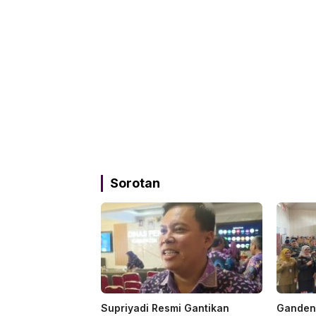
Sorotan
Supriyadi Resmi Gantikan
Gandeng