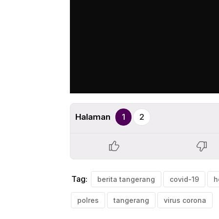
Halaman
1
2
Tag:
berita tangerang
covid-19
h
polres
tangerang
virus corona