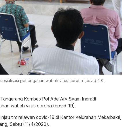
sosialisasi pencegahan wabah virus corona (covid-19).
 Tangerang Kombes Pol Ade Ary Syam Indradi
ahan wabah virus corona (covid-19).
ninjau tim relawan covid-19 di Kantor Kelurahan Mekarbakti,
ng, Sabtu (11/4/2020).