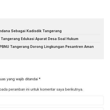
ndana Sebagai Kadisdik Tangerang
 Tangerang Edukasi Aparat Desa Soal Hukum
MI PBNU Tangerang Dorong Lingkungan Pesantren Aman
uas yang wajib ditandai
*
pada peramban ini untuk komentar saya berikutnya.