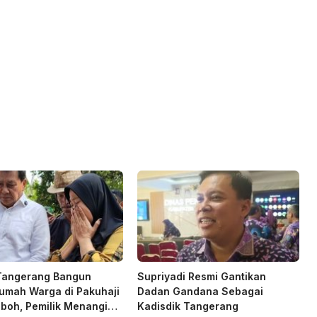
 Tangerang Bangun
Supriyadi Resmi Gantikan
umah Warga di Pakuhaji
Dadan Gandana Sebagai
boh, Pemilik Menangis
Kadisdik Tangerang