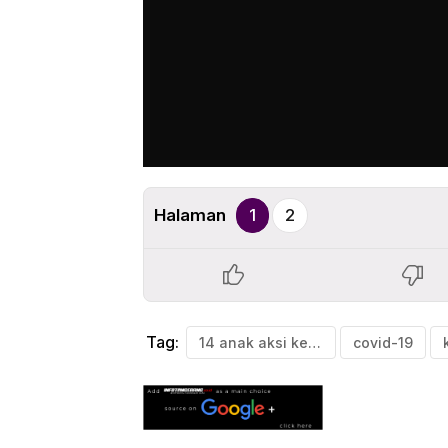
Halaman
1
2
Tag:
14 anak aksi ke jakarta
covid-19