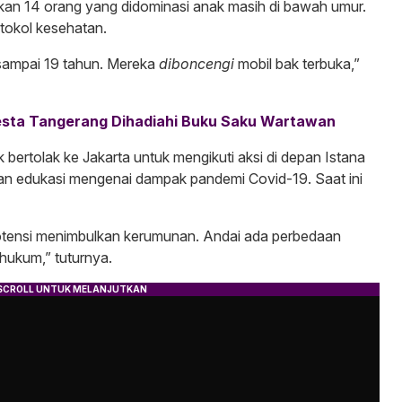
nkan 14 orang yang didominasi anak masih di bawah umur.
tokol kesehatan.
 sampai 19 tahun. Mereka
diboncengi
mobil bak terbuka,”
resta Tangerang Dihadiahi Buku Saku Wartawan
ertolak ke Jakarta untuk mengikuti aksi di depan Istana
n edukasi mengenai dampak pandemi Covid-19. Saat ini
rpotensi menimbulkan kerumunan. Andai ada perbedaan
hukum,” tuturnya.