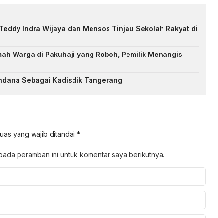
Teddy Indra Wijaya dan Mensos Tinjau Sekolah Rakyat di
ah Warga di Pakuhaji yang Roboh, Pemilik Menangis
ndana Sebagai Kadisdik Tangerang
uas yang wajib ditandai
*
pada peramban ini untuk komentar saya berikutnya.