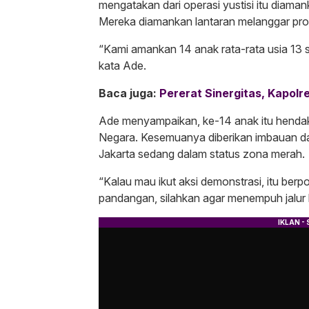
mengatakan dari operasi yustisi itu diama
Mereka diamankan lantaran melanggar pro
“Kami amankan 14 anak rata-rata usia 13
kata Ade.
Baca juga:
Pererat Sinergitas, Kapol
Ade menyampaikan, ke-14 anak itu hendak b
Negara. Kesemuanya diberikan imbauan da
Jakarta sedang dalam status zona merah.
“Kalau mau ikut aksi demonstrasi, itu be
pandangan, silahkan agar menempuh jalur 