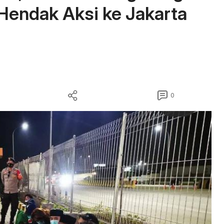
endak Aksi ke Jakarta
0