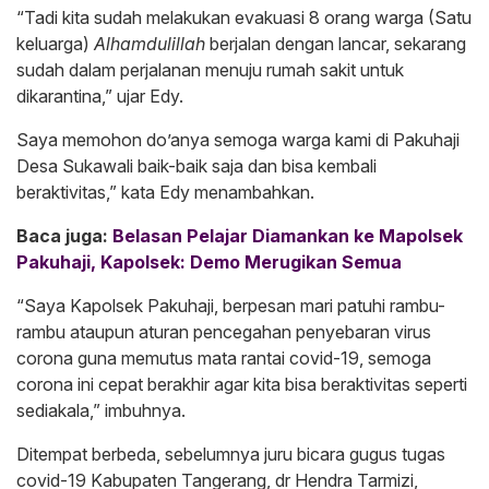
“Tadi kita sudah melakukan evakuasi 8 orang warga (Satu
keluarga)
Alhamdulillah
berjalan dengan lancar, sekarang
sudah dalam perjalanan menuju rumah sakit untuk
dikarantina,” ujar Edy.
Saya memohon do’anya semoga warga kami di Pakuhaji
Desa Sukawali baik-baik saja dan bisa kembali
beraktivitas,” kata Edy menambahkan.
Baca juga:
Belasan Pelajar Diamankan ke Mapolsek
Pakuhaji, Kapolsek: Demo Merugikan Semua
“Saya Kapolsek Pakuhaji, berpesan mari patuhi rambu-
rambu ataupun aturan pencegahan penyebaran virus
corona guna memutus mata rantai covid-19, semoga
corona ini cepat berakhir agar kita bisa beraktivitas seperti
sediakala,” imbuhnya.
Ditempat berbeda, sebelumnya juru bicara gugus tugas
covid-19 Kabupaten Tangerang, dr Hendra Tarmizi,