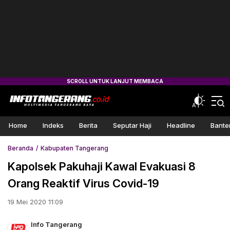
Home
Indeks
Berita
Seputar Haji
Headline
Bante
Beranda
Kabupaten Tangerang
Kapolsek Pakuhaji Kawal Evakuasi 8
Orang Reaktif Virus Covid-19
19 Mei 2020 11:09
Info Tangerang