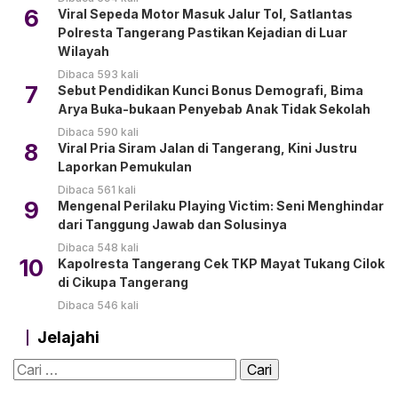
6
Viral Sepeda Motor Masuk Jalur Tol, Satlantas
Polresta Tangerang Pastikan Kejadian di Luar
Wilayah
Dibaca 593 kali
7
Sebut Pendidikan Kunci Bonus Demografi, Bima
Arya Buka-bukaan Penyebab Anak Tidak Sekolah
Dibaca 590 kali
8
Viral Pria Siram Jalan di Tangerang, Kini Justru
Laporkan Pemukulan
Dibaca 561 kali
9
Mengenal Perilaku Playing Victim: Seni Menghindar
dari Tanggung Jawab dan Solusinya
Dibaca 548 kali
10
Kapolresta Tangerang Cek TKP Mayat Tukang Cilok
di Cikupa Tangerang
Dibaca 546 kali
Jelajahi
Cari
untuk: