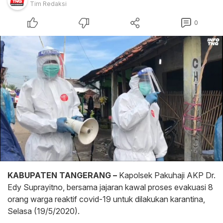
Tim Redaksi
0
KABUPATEN TANGERANG –
Kapolsek Pakuhaji AKP Dr.
Edy Suprayitno, bersama jajaran kawal proses evakuasi 8
orang warga reaktif covid-19 untuk dilakukan karantina,
Selasa (19/5/2020).