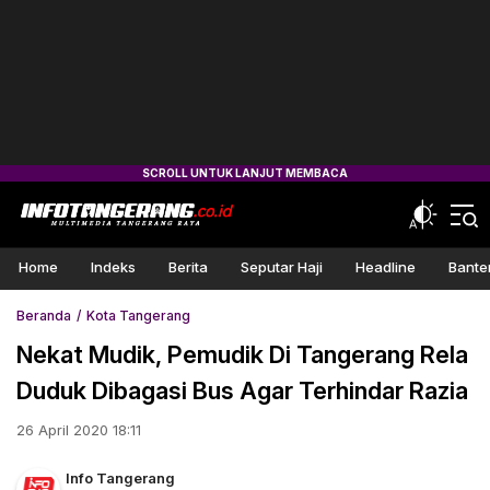
Home
Indeks
Berita
Seputar Haji
Headline
Bante
Beranda
Kota Tangerang
Nekat Mudik, Pemudik Di Tangerang Rela
Duduk Dibagasi Bus Agar Terhindar Razia
26 April 2020 18:11
Info Tangerang