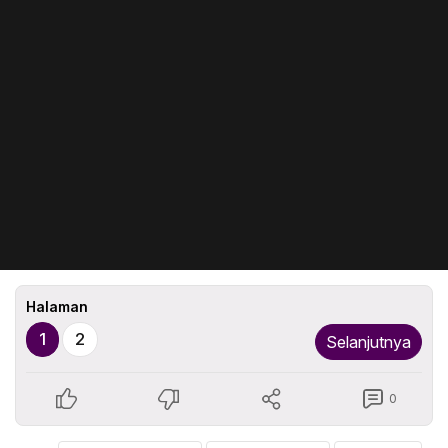
Halaman
1
2
Selanjutnya
0