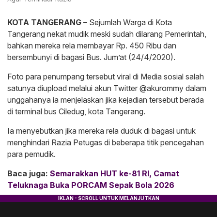
KOTA TANGERANG
– Sejumlah Warga di Kota
Tangerang nekat mudik meski sudah dilarang Pemerintah,
bahkan mereka rela membayar Rp. 450 Ribu dan
bersembunyi di bagasi Bus. Jum’at (24/4/2020).
Foto para penumpang tersebut viral di Media sosial salah
satunya diupload melalui akun Twitter @akurommy dalam
unggahanya ia menjelaskan jika kejadian tersebut berada
di terminal bus Ciledug, kota Tangerang.
Ia menyebutkan jika mereka rela duduk di bagasi untuk
menghindari Razia Petugas di beberapa titik pencegahan
para pemudik.
Baca juga:
Semarakkan HUT ke-81 RI, Camat
Teluknaga Buka PORCAM Sepak Bola 2026