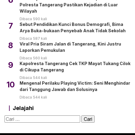
Polresta Tangerang Pastikan Kejadian di Luar
Wilayah
Dibaca 590 kali
7
Sebut Pendidikan Kunci Bonus Demografi, Bima
Arya Buka-bukaan Penyebab Anak Tidak Sekolah
Dibaca 587 kali
8
Viral Pria Siram Jalan di Tangerang, Kini Justru
Laporkan Pemukulan
Dibaca 560 kali
9
Kapolresta Tangerang Cek TKP Mayat Tukang Cilok
di Cikupa Tangerang
Dibaca 544 kali
10
Mengenal Perilaku Playing Victim: Seni Menghindar
dari Tanggung Jawab dan Solusinya
Dibaca 544 kali
Jelajahi
Cari
untuk: