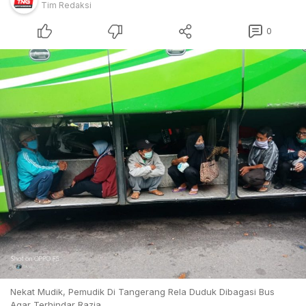
Tim Redaksi
0
Nekat Mudik, Pemudik Di Tangerang Rela Duduk Dibagasi Bus
Agar Terhindar Razia