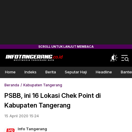
Home
Indeks
Berita
Seputar Haji
Headline
Bante
Beranda
Kabupaten Tangerang
PSBB, ini 16 Lokasi Chek Point di
Kabupaten Tangerang
15 April 2020 15:24
Info Tangerang