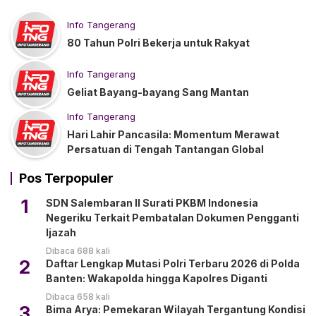
Info Tangerang
80 Tahun Polri Bekerja untuk Rakyat
Info Tangerang
Geliat Bayang-bayang Sang Mantan
Info Tangerang
Hari Lahir Pancasila: Momentum Merawat
Persatuan di Tengah Tantangan Global
Pos Terpopuler
1
SDN Salembaran II Surati PKBM Indonesia
Negeriku Terkait Pembatalan Dokumen Pengganti
Ijazah
Dibaca 688 kali
2
Daftar Lengkap Mutasi Polri Terbaru 2026 di Polda
Banten: Wakapolda hingga Kapolres Diganti
Dibaca 658 kali
3
Bima Arya: Pemekaran Wilayah Tergantung Kondisi