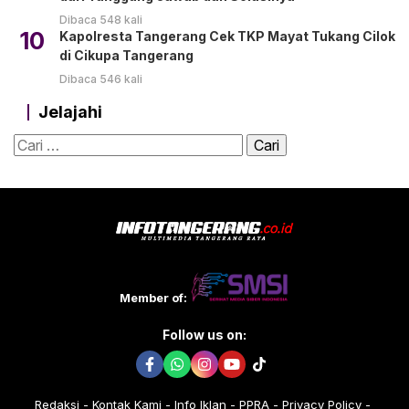
Dibaca 548 kali
10
Kapolresta Tangerang Cek TKP Mayat Tukang Cilok
di Cikupa Tangerang
Dibaca 546 kali
Jelajahi
Cari
untuk:
Member of:
Follow us on:
Redaksi
Kontak Kami
Info Iklan
PPRA
Privacy Policy