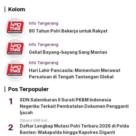
Kolom
Info Tangerang
80 Tahun Polri Bekerja untuk Rakyat
Info Tangerang
Geliat Bayang-bayang Sang Mantan
Info Tangerang
Hari Lahir Pancasila: Momentum Merawat
Persatuan di Tengah Tantangan Global
Pos Terpopuler
1
SDN Salembaran II Surati PKBM Indonesia
Negeriku Terkait Pembatalan Dokumen Pengganti
Ijazah
Dibaca 688 kali
2
Daftar Lengkap Mutasi Polri Terbaru 2026 di Polda
Banten: Wakapolda hingga Kapolres Diganti