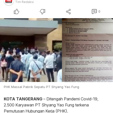
Tim Redaksi
0
PHK Massal Pabrik Sepatu PT Shyang Yao Fung
KOTA TANGERANG
– Ditengah Pandemi Covid-19,
2.500 Karyawan PT Shyang Yao Fung terkena
Pemutusan Hubungan Kerja (PHK).