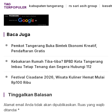
TAG
kabupaten tangerang
rs sari asih group
keseh
TERPOPULER
Baca Juga
Pemkot Tangerang Buka Bimtek Ekonomi Kreatif,
Pendaftaran Gratis
Kebakaran Rumah Tiba-tiba? BPBD Kota Tangerang
Imbau Tetap Tenang dan Segera Hubungi 112
Festival Cisadane 2026, Wisata Kuliner Hemat Mulai
Rp100 Ribu
Tinggalkan Balasan
Alamat email Anda tidak akan dipublikasikan.
Ruas yang wajib
ditandai
*