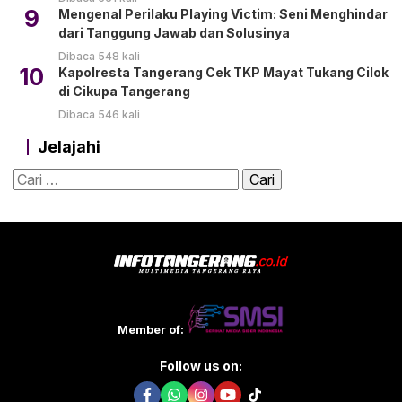
9
Mengenal Perilaku Playing Victim: Seni Menghindar
dari Tanggung Jawab dan Solusinya
Dibaca 548 kali
10
Kapolresta Tangerang Cek TKP Mayat Tukang Cilok
di Cikupa Tangerang
Dibaca 546 kali
Jelajahi
Cari
untuk:
Member of:
Follow us on: