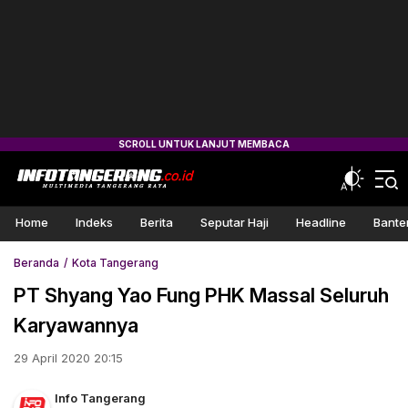
Home
Indeks
Berita
Seputar Haji
Headline
Bante
Beranda
Kota Tangerang
PT Shyang Yao Fung PHK Massal Seluruh
Karyawannya
29 April 2020 20:15
Info Tangerang