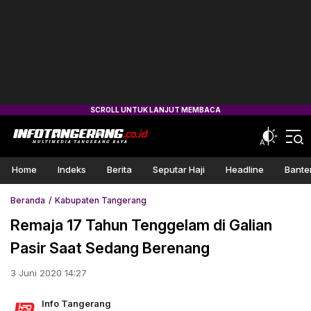
Home
Indeks
Berita
Seputar Haji
Headline
Bante
Beranda
Kabupaten Tangerang
Remaja 17 Tahun Tenggelam di Galian
Pasir Saat Sedang Berenang
3 Juni 2020 14:27
Info Tangerang