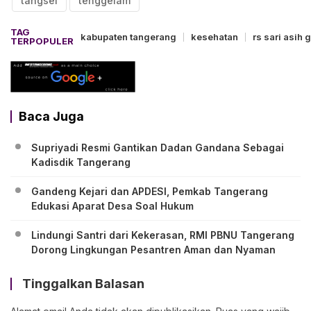
tangsel
tenggelam
TAG
kabupaten tangerang
kesehatan
rs sari asih 
TERPOPULER
Baca Juga
Supriyadi Resmi Gantikan Dadan Gandana Sebagai
Kadisdik Tangerang
Gandeng Kejari dan APDESI, Pemkab Tangerang
Edukasi Aparat Desa Soal Hukum
Lindungi Santri dari Kekerasan, RMI PBNU Tangerang
Dorong Lingkungan Pesantren Aman dan Nyaman
Tinggalkan Balasan