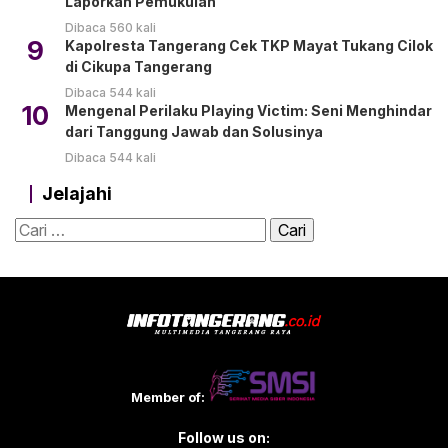
Laporkan Pemukulan
Dibaca 560 kali
9
Kapolresta Tangerang Cek TKP Mayat Tukang Cilok
di Cikupa Tangerang
Dibaca 544 kali
10
Mengenal Perilaku Playing Victim: Seni Menghindar
dari Tanggung Jawab dan Solusinya
Dibaca 544 kali
Jelajahi
Cari
untuk:
Member of:
Follow us on: