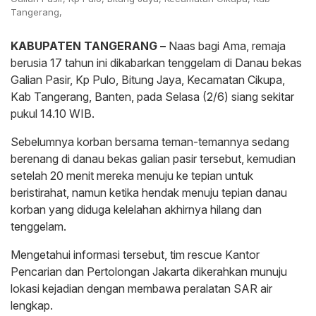
Tangerang,
KABUPATEN TANGERANG –
Naas bagi Ama, remaja
berusia 17 tahun ini dikabarkan tenggelam di Danau bekas
Galian Pasir, Kp Pulo, Bitung Jaya, Kecamatan Cikupa,
Kab Tangerang, Banten, pada Selasa (2/6) siang sekitar
pukul 14.10 WIB.
Sebelumnya korban bersama teman-temannya sedang
berenang di danau bekas galian pasir tersebut, kemudian
setelah 20 menit mereka menuju ke tepian untuk
beristirahat, namun ketika hendak menuju tepian danau
korban yang diduga kelelahan akhirnya hilang dan
tenggelam.
Mengetahui informasi tersebut, tim rescue Kantor
Pencarian dan Pertolongan Jakarta dikerahkan munuju
lokasi kejadian dengan membawa peralatan SAR air
lengkap.