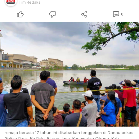
Tim Redaksi
0
remaja berusia 17 tahun ini dikabarkan tenggelam di Danau bekas
Galian Pasir, Kp Pulo, Bitung Jaya, Kecamatan Cikupa, Kab