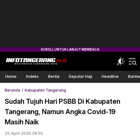
Home
Indeks
Berita
Seputar Haji
Headline
Bante
Beranda
Kabupaten Tangerang
Sudah Tujuh Hari PSBB Di Kabupaten
Tangerang, Namun Angka Covid-19
Masih Naik
25 April 2020 08:55