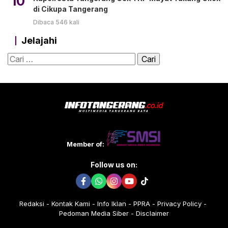
10
di Cikupa Tangerang
Dibaca 546 kali
Jelajahi
Cari
untuk:
Member of:
Follow us on:
Redaksi
Kontak Kami
Info Iklan
PPRA
Privacy Policy
Pedoman Media Siber
Disclaimer