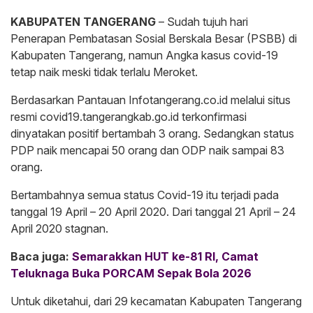
KABUPATEN TANGERANG
– Sudah tujuh hari
Penerapan Pembatasan Sosial Berskala Besar (PSBB) di
Kabupaten Tangerang, namun Angka kasus covid-19
tetap naik meski tidak terlalu Meroket.
Berdasarkan Pantauan Infotangerang.co.id melalui situs
resmi covid19.tangerangkab.go.id terkonfirmasi
dinyatakan positif bertambah 3 orang. Sedangkan status
PDP naik mencapai 50 orang dan ODP naik sampai 83
orang.
Bertambahnya semua status Covid-19 itu terjadi pada
tanggal 19 April – 20 April 2020. Dari tanggal 21 April – 24
April 2020 stagnan.
Baca juga:
Semarakkan HUT ke-81 RI, Camat
Teluknaga Buka PORCAM Sepak Bola 2026
Untuk diketahui, dari 29 kecamatan Kabupaten Tangerang