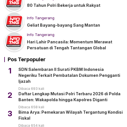
80 Tahun Polri Bekerja untuk Rakyat
Info Tangerang
Geliat Bayang-bayang Sang Mantan
Info Tangerang
Hari Lahir Pancasila: Momentum Merawat
Persatuan di Tengah Tantangan Global
Pos Terpopuler
1
SDN Salembaran II Surati PKBM Indonesia
Negeriku Terkait Pembatalan Dokumen Pengganti
Ijazah
Dibaca 693 kali
2
Daftar Lengkap Mutasi Polri Terbaru 2026 di Polda
Banten: Wakapolda hingga Kapolres Diganti
Dibaca 658 kali
3
Bima Arya: Pemekaran Wilayah Tergantung Kondisi
Fiskal
Dibaca 654 kali