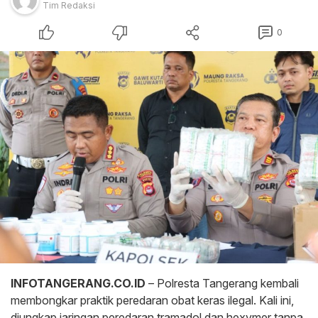
Tim Redaksi
0
INFOTANGERANG.CO.ID
– Polresta Tangerang kembali
membongkar praktik peredaran obat keras ilegal. Kali ini,
diungkap jaringan peredaran tramadol dan hexymer tanpa