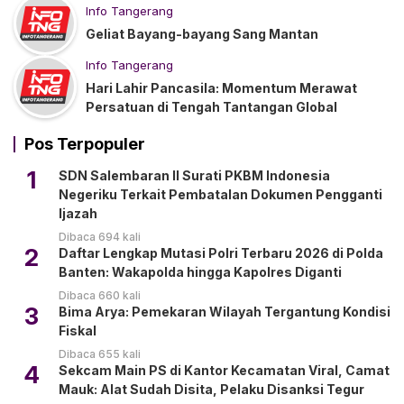
Info Tangerang
Geliat Bayang-bayang Sang Mantan
Info Tangerang
Hari Lahir Pancasila: Momentum Merawat
Persatuan di Tengah Tantangan Global
Pos Terpopuler
1
SDN Salembaran II Surati PKBM Indonesia
Negeriku Terkait Pembatalan Dokumen Pengganti
Ijazah
Dibaca 694 kali
2
Daftar Lengkap Mutasi Polri Terbaru 2026 di Polda
Banten: Wakapolda hingga Kapolres Diganti
Dibaca 660 kali
3
Bima Arya: Pemekaran Wilayah Tergantung Kondisi
Fiskal
Dibaca 655 kali
4
Sekcam Main PS di Kantor Kecamatan Viral, Camat
Mauk: Alat Sudah Disita, Pelaku Disanksi Tegur