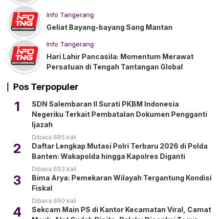
Info Tangerang
Geliat Bayang-bayang Sang Mantan
Info Tangerang
Hari Lahir Pancasila: Momentum Merawat
Persatuan di Tengah Tantangan Global
Pos Terpopuler
1
SDN Salembaran II Surati PKBM Indonesia
Negeriku Terkait Pembatalan Dokumen Pengganti
Ijazah
Dibaca 685 kali
2
Daftar Lengkap Mutasi Polri Terbaru 2026 di Polda
Banten: Wakapolda hingga Kapolres Diganti
Dibaca 653 kali
3
Bima Arya: Pemekaran Wilayah Tergantung Kondisi
Fiskal
Dibaca 650 kali
4
Sekcam Main PS di Kantor Kecamatan Viral, Camat