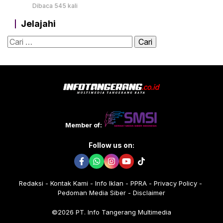
Dibaca 545 kali
Jelajahi
Cari
untuk:
Member of:
Follow us on:
Redaksi
Kontak Kami
Info Iklan
PPRA
Privacy Policy
Pedoman Media Siber
Disclaimer
©2026 PT. Info Tangerang Multimedia