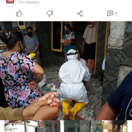
Tim Redaksi
0