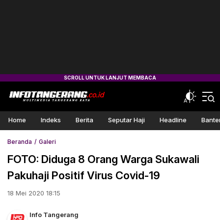
Home
Indeks
Berita
Seputar Haji
Headline
Bante
Beranda
Galeri
FOTO: Diduga 8 Orang Warga Sukawali
Pakuhaji Positif Virus Covid-19
18 Mei 2020 18:15
Info Tangerang