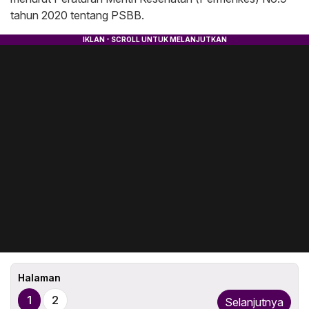
tahun 2020 tentang PSBB.
Halaman
1
2
Selanjutnya