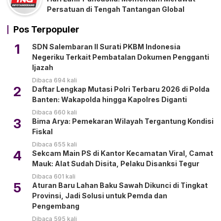
Persatuan di Tengah Tantangan Global
Pos Terpopuler
1
SDN Salembaran II Surati PKBM Indonesia
Negeriku Terkait Pembatalan Dokumen Pengganti
Ijazah
Dibaca 694 kali
2
Daftar Lengkap Mutasi Polri Terbaru 2026 di Polda
Banten: Wakapolda hingga Kapolres Diganti
Dibaca 660 kali
3
Bima Arya: Pemekaran Wilayah Tergantung Kondisi
Fiskal
Dibaca 655 kali
4
Sekcam Main PS di Kantor Kecamatan Viral, Camat
Mauk: Alat Sudah Disita, Pelaku Disanksi Tegur
Dibaca 601 kali
5
Aturan Baru Lahan Baku Sawah Dikunci di Tingkat
Provinsi, Jadi Solusi untuk Pemda dan
Pengembang
Dibaca 595 kali