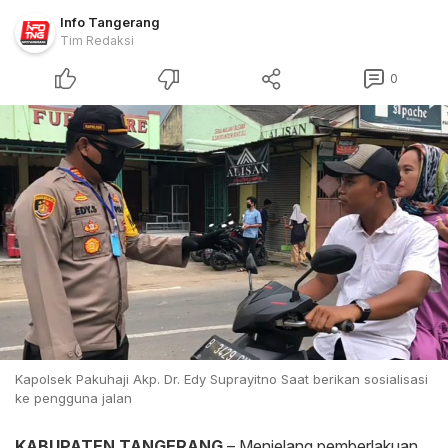
Info Tangerang
Tim Redaksi
0
Kapolsek Pakuhaji Akp. Dr. Edy Suprayitno Saat berikan sosialisasi
ke pengguna jalan
KABUPATEN TANGERANG
– Menjelang pemberlakuan