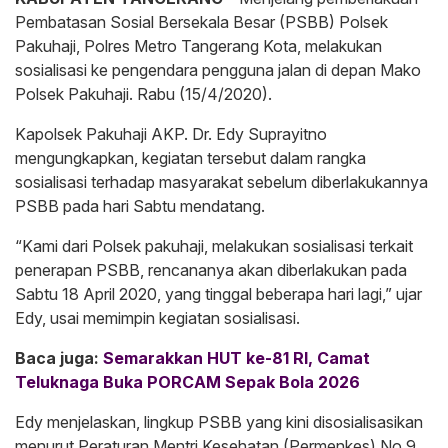
Pembatasan Sosial Bersekala Besar (PSBB) Polsek
Pakuhaji, Polres Metro Tangerang Kota, melakukan
sosialisasi ke pengendara pengguna jalan di depan Mako
Polsek Pakuhaji. Rabu (15/4/2020).
Kapolsek Pakuhaji AKP. Dr. Edy Suprayitno
mengungkapkan, kegiatan tersebut dalam rangka
sosialisasi terhadap masyarakat sebelum diberlakukannya
PSBB pada hari Sabtu mendatang.
“Kami dari Polsek pakuhaji, melakukan sosialisasi terkait
penerapan PSBB, rencananya akan diberlakukan pada
Sabtu 18 April 2020, yang tinggal beberapa hari lagi,” ujar
Edy, usai memimpin kegiatan sosialisasi.
Baca juga:
Semarakkan HUT ke-81 RI, Camat
Teluknaga Buka PORCAM Sepak Bola 2026
Edy menjelaskan, lingkup PSBB yang kini disosialisasikan
menurut Peraturan Mentri Kesehatan (Permenkes) No.9