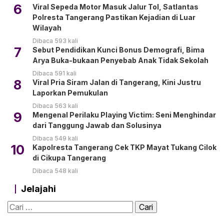
6
Viral Sepeda Motor Masuk Jalur Tol, Satlantas
Polresta Tangerang Pastikan Kejadian di Luar
Wilayah
Dibaca 593 kali
7
Sebut Pendidikan Kunci Bonus Demografi, Bima
Arya Buka-bukaan Penyebab Anak Tidak Sekolah
Dibaca 591 kali
8
Viral Pria Siram Jalan di Tangerang, Kini Justru
Laporkan Pemukulan
Dibaca 563 kali
9
Mengenal Perilaku Playing Victim: Seni Menghindar
dari Tanggung Jawab dan Solusinya
Dibaca 549 kali
10
Kapolresta Tangerang Cek TKP Mayat Tukang Cilok
di Cikupa Tangerang
Dibaca 548 kali
Jelajahi
Cari
untuk: