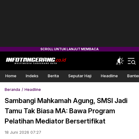
Home
Indeks
Berita
Seputar Haji
Headline
Bante
Beranda
Headline
Sambangi Mahkamah Agung, SMSI Jadi
Tamu Tak Biasa MA: Bawa Program
Pelatihan Mediator Bersertifikat
18 Juni 2026 07:27