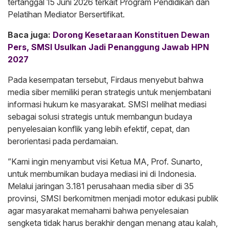
tertanggal 15 Juni 2026 terkait Program Pendidikan dan
Pelatihan Mediator Bersertifikat.
Baca juga:
Dorong Kesetaraan Konstituen Dewan
Pers, SMSI Usulkan Jadi Penanggung Jawab HPN
2027
​Pada kesempatan tersebut, Firdaus menyebut bahwa
media siber memiliki peran strategis untuk menjembatani
informasi hukum ke masyarakat. SMSI melihat mediasi
sebagai solusi strategis untuk membangun budaya
penyelesaian konflik yang lebih efektif, cepat, dan
berorientasi pada perdamaian.
​”Kami ingin menyambut visi Ketua MA, Prof. Sunarto,
untuk membumikan budaya mediasi ini di Indonesia.
Melalui jaringan 3.181 perusahaan media siber di 35
provinsi, SMSI berkomitmen menjadi motor edukasi publik
agar masyarakat memahami bahwa penyelesaian
sengketa tidak harus berakhir dengan menang atau kalah,