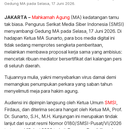
Gedung MA pada Selasa, 17 Juni 2026.
JAKARTA –
Mahkamah Agung
(MA) kedatangan tamu
tak biasa. Pengurus Serikat Media Siber Indonesia (SMSI)
menyambangi Gedung MA pada Selasa, 17 Juni 2026. Di
hadapan Ketua MA Sunarto, para bos media digital ini
tidak sedang memprotes sengketa pemberitaan,
melainkan membawa proposal kerja sama yang ambisius:
mencetak ribuan mediator bersertifikat dari kalangan pers
di seluruh daerah.
​Tujuannya mulia, yakni menyebarkan virus damai demi
memangkas penumpukan perkara yang saban tahun
menyelimuti meja para hakim agung.
​Audiensi ini dipimpin langsung oleh Ketua Umum
SMSI
,
Firdaus, dan diterima secara hangat oleh Ketua MA, Prof.
Dr. Sunarto, S.H., M.H. Kunjungan ini merupakan tindak
lanjut dari surat resmi Nomor 0180/SMSI-Pusat/VI/2026