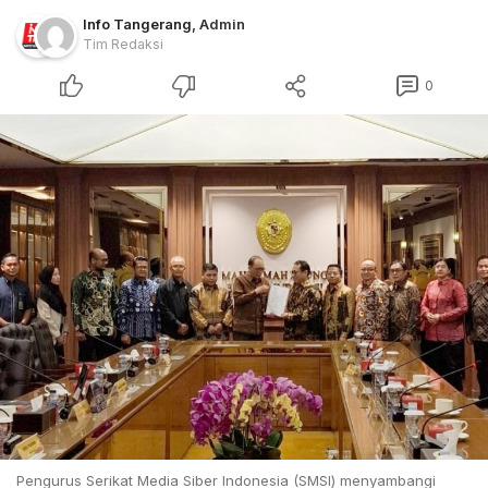
Info Tangerang
,
Admin
Tim Redaksi
0
Pengurus Serikat Media Siber Indonesia (SMSI) menyambangi