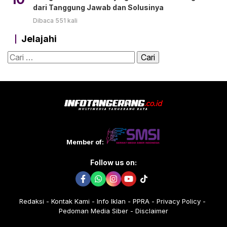
dari Tanggung Jawab dan Solusinya
Dibaca 551 kali
Jelajahi
Cari
untuk:
Member of:
Follow us on:
Redaksi
Kontak Kami
Info Iklan
PPRA
Privacy Policy
Pedoman Media Siber
Disclaimer