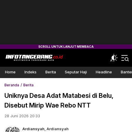
Home
Indeks
Berita
Seputar Haji
Headline
Bante
Beranda
Berita
Uniknya Desa Adat Matabesi di Belu,
Disebut Mirip Wae Rebo NTT
28 Juni 2026 20:33
Ardiansyah
,
Ardiansyah