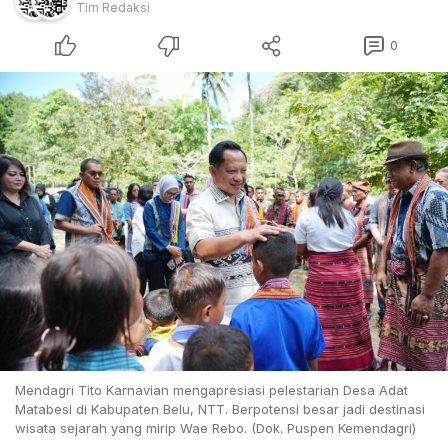
Tim Redaksi
0
Mendagri Tito Karnavian mengapresiasi pelestarian Desa Adat
Matabesi di Kabupaten Belu, NTT. Berpotensi besar jadi destinasi
wisata sejarah yang mirip Wae Rebo. (Dok. Puspen Kemendagri)