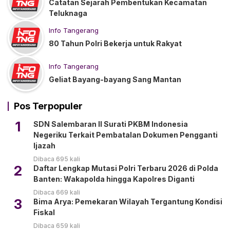
Catatan Sejarah Pembentukan Kecamatan
Teluknaga
Info Tangerang
80 Tahun Polri Bekerja untuk Rakyat
Info Tangerang
Geliat Bayang-bayang Sang Mantan
Pos Terpopuler
1
SDN Salembaran II Surati PKBM Indonesia
Negeriku Terkait Pembatalan Dokumen Pengganti
Ijazah
Dibaca 695 kali
2
Daftar Lengkap Mutasi Polri Terbaru 2026 di Polda
Banten: Wakapolda hingga Kapolres Diganti
Dibaca 669 kali
3
Bima Arya: Pemekaran Wilayah Tergantung Kondisi
Fiskal
Dibaca 659 kali