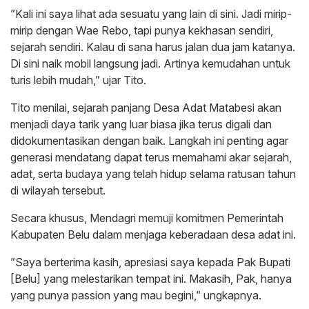
​”Kali ini saya lihat ada sesuatu yang lain di sini. Jadi mirip-
mirip dengan Wae Rebo, tapi punya kekhasan sendiri,
sejarah sendiri. Kalau di sana harus jalan dua jam katanya.
Di sini naik mobil langsung jadi. Artinya kemudahan untuk
turis lebih mudah,” ujar Tito.
​Tito menilai, sejarah panjang Desa Adat Matabesi akan
menjadi daya tarik yang luar biasa jika terus digali dan
didokumentasikan dengan baik. Langkah ini penting agar
generasi mendatang dapat terus memahami akar sejarah,
adat, serta budaya yang telah hidup selama ratusan tahun
di wilayah tersebut.
​Secara khusus, Mendagri memuji komitmen Pemerintah
Kabupaten Belu dalam menjaga keberadaan desa adat ini.
​”Saya berterima kasih, apresiasi saya kepada Pak Bupati
[Belu] yang melestarikan tempat ini. Makasih, Pak, hanya
yang punya passion yang mau begini,” ungkapnya.