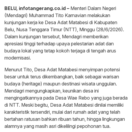
BELU,
infotangerang.co.id
–
Menteri Dalam Negeri
(Mendagri) Muhammad Tito Karnavian melakukan
kunjungan kerja ke Desa Adat Matabesi di Kabupaten
Belu, Nusa Tenggara Timur (NTT), Minggu (28/6/2026).
Dalam kunjungan tersebut, Mendagri memberikan
apresiasi tinggi terhadap upaya pelestarian adat dan
budaya lokal yang tetap kokoh terjaga di tengah arus
modernisasi.
​Menurut Tito, Desa Adat Matabesi menyimpan potensi
besar untuk terus dikembangkan, baik sebagai warisan
budaya (heritage) maupun destinasi wisata unggulan.
​Mendagri mengungkapkan, keunikan desa ini
mengingatkannya pada Desa Wae Rebo yang juga berada
di NTT. Meski begitu, Desa Adat Matabesi dinilai memiliki
karakteristik tersendiri, mulai dari rumah adat yang telah
bertahan ratusan bahkan ribuan tahun, hingga lingkungan
alamnya yang masih asri dikelilingi pepohonan tua.