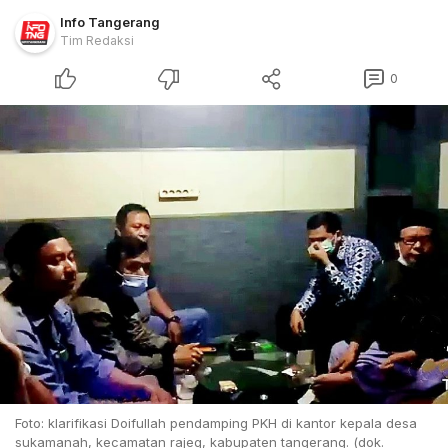
Info Tangerang
Tim Redaksi
0
Foto: klarifikasi Doifullah pendamping PKH di kantor kepala desa
sukamanah, kecamatan rajeg, kabupaten tangerang. (dok.