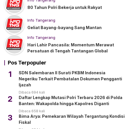
Info Tangerang
80 Tahun Polri Bekerja untuk Rakyat
Info Tangerang
Geliat Bayang-bayang Sang Mantan
Info Tangerang
Hari Lahir Pancasila: Momentum Merawat
Persatuan di Tengah Tantangan Global
Pos Terpopuler
1
SDN Salembaran II Surati PKBM Indonesia
Negeriku Terkait Pembatalan Dokumen Pengganti
Ijazah
Dibaca 694 kali
2
Daftar Lengkap Mutasi Polri Terbaru 2026 di Polda
Banten: Wakapolda hingga Kapolres Diganti
Dibaca 658 kali
3
Bima Arya: Pemekaran Wilayah Tergantung Kondisi
Fiskal