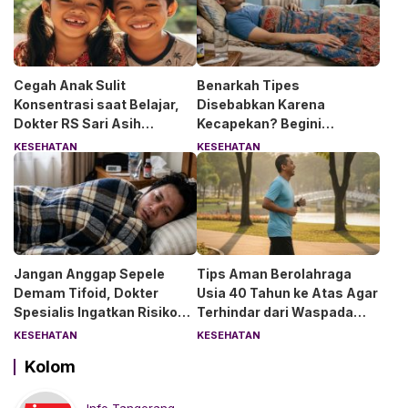
Cegah Anak Sulit
Benarkah Tipes
Konsentrasi saat Belajar,
Disebabkan Karena
Dokter RS Sari Asih
Kecapekan? Begini
Anjurkan 6 Asupan Ini
Penjelasan Dokter RS Sari
KESEHATAN
KESEHATAN
Asih Bintaro
Jangan Anggap Sepele
Tips Aman Berolahraga
Demam Tifoid, Dokter
Usia 40 Tahun ke Atas Agar
Spesialis Ingatkan Risiko
Terhindar dari Waspada
Kebocoran Usus
“Angin Duduk”
KESEHATAN
KESEHATAN
Kolom