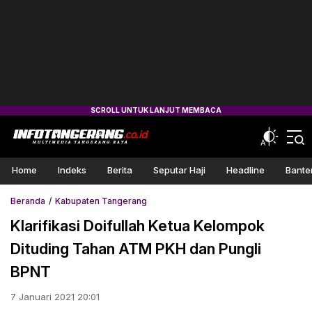
Home
Indeks
Berita
Seputar Haji
Headline
Bante
Beranda
Kabupaten Tangerang
Klarifikasi Doifullah Ketua Kelompok
Dituding Tahan ATM PKH dan Pungli
BPNT
7 Januari 2021 20:01