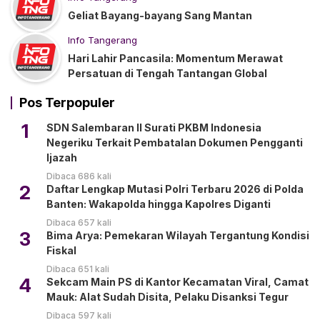
Geliat Bayang-bayang Sang Mantan
Info Tangerang
Hari Lahir Pancasila: Momentum Merawat
Persatuan di Tengah Tantangan Global
Pos Terpopuler
1
SDN Salembaran II Surati PKBM Indonesia
Negeriku Terkait Pembatalan Dokumen Pengganti
Ijazah
Dibaca 686 kali
2
Daftar Lengkap Mutasi Polri Terbaru 2026 di Polda
Banten: Wakapolda hingga Kapolres Diganti
Dibaca 657 kali
3
Bima Arya: Pemekaran Wilayah Tergantung Kondisi
Fiskal
Dibaca 651 kali
4
Sekcam Main PS di Kantor Kecamatan Viral, Camat
Mauk: Alat Sudah Disita, Pelaku Disanksi Tegur
Dibaca 597 kali