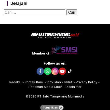
Jelajahi
Cari
untuk:
Member of:
Follow us on:
Redaksi
Kontak Kami
Info Iklan
PPRA
Privacy Policy
Pedoman Media Siber
Disclaimer
©2026 PT. Info Tangerang Multimedia
Tutup Iklan