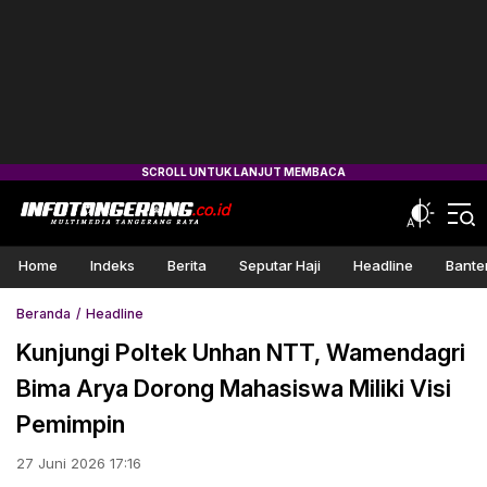
Home
Indeks
Berita
Seputar Haji
Headline
Bante
Beranda
Headline
Kunjungi Poltek Unhan NTT, Wamendagri
Bima Arya Dorong Mahasiswa Miliki Visi
Pemimpin
27 Juni 2026 17:16