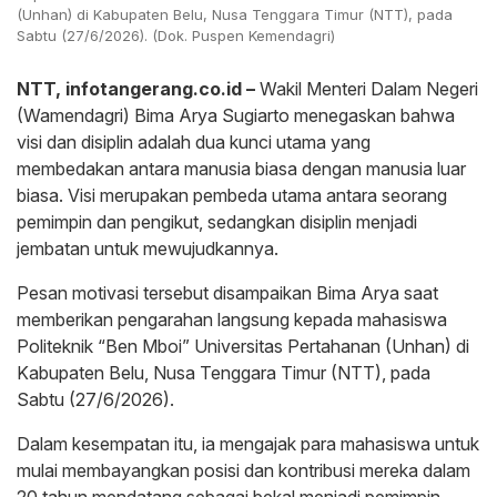
(Unhan) di Kabupaten Belu, Nusa Tenggara Timur (NTT), pada
Sabtu (27/6/2026). (Dok. Puspen Kemendagri)
NTT,
infotangerang.co.id
–
Wakil Menteri Dalam Negeri
(Wamendagri) Bima Arya Sugiarto menegaskan bahwa
visi dan disiplin adalah dua kunci utama yang
membedakan antara manusia biasa dengan manusia luar
biasa. Visi merupakan pembeda utama antara seorang
pemimpin dan pengikut, sedangkan disiplin menjadi
jembatan untuk mewujudkannya.
​Pesan motivasi tersebut disampaikan Bima Arya saat
memberikan pengarahan langsung kepada mahasiswa
Politeknik “Ben Mboi” Universitas Pertahanan (Unhan) di
Kabupaten Belu, Nusa Tenggara Timur (NTT), pada
Sabtu (27/6/2026).
​Dalam kesempatan itu, ia mengajak para mahasiswa untuk
mulai membayangkan posisi dan kontribusi mereka dalam
20 tahun mendatang sebagai bekal menjadi pemimpin