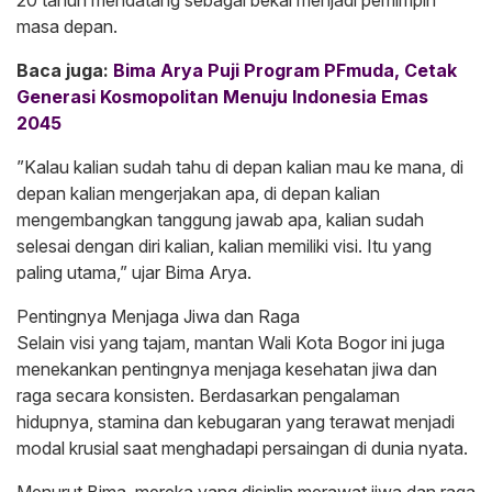
masa depan.
Baca juga:
Bima Arya Puji Program PFmuda, Cetak
Generasi Kosmopolitan Menuju Indonesia Emas
2045
​”Kalau kalian sudah tahu di depan kalian mau ke mana, di
depan kalian mengerjakan apa, di depan kalian
mengembangkan tanggung jawab apa, kalian sudah
selesai dengan diri kalian, kalian memiliki visi. Itu yang
paling utama,” ujar Bima Arya.
​Pentingnya Menjaga Jiwa dan Raga
​Selain visi yang tajam, mantan Wali Kota Bogor ini juga
menekankan pentingnya menjaga kesehatan jiwa dan
raga secara konsisten. Berdasarkan pengalaman
hidupnya, stamina dan kebugaran yang terawat menjadi
modal krusial saat menghadapi persaingan di dunia nyata.
​Menurut Bima, mereka yang disiplin merawat jiwa dan raga