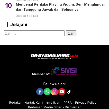
10
Mengenal Perilaku Playing Victim: Seni Menghindar
dari Tanggung Jawab dan Solusinya
Dibaca 544 kali
Jelajahi
Cari
untuk:
Member of:
Follow us on:
Redaksi
Kontak Kami
Info Iklan
PPRA
Privacy Policy
Pedoman Media Siber
Disclaimer