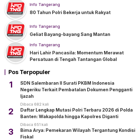
Info Tangerang
80 Tahun Polri Bekerja untuk Rakyat
Info Tangerang
Geliat Bayang-bayang Sang Mantan
Info Tangerang
Hari Lahir Pancasila: Momentum Merawat
Persatuan di Tengah Tantangan Global
Pos Terpopuler
1
SDN Salembaran II Surati PKBM Indonesia
Negeriku Terkait Pembatalan Dokumen Pengganti
Ijazah
Dibaca 682 kali
2
Daftar Lengkap Mutasi Polri Terbaru 2026 di Polda
Banten: Wakapolda hingga Kapolres Diganti
Dibaca 651 kali
3
Bima Arya: Pemekaran Wilayah Tergantung Kondisi
Fiskal