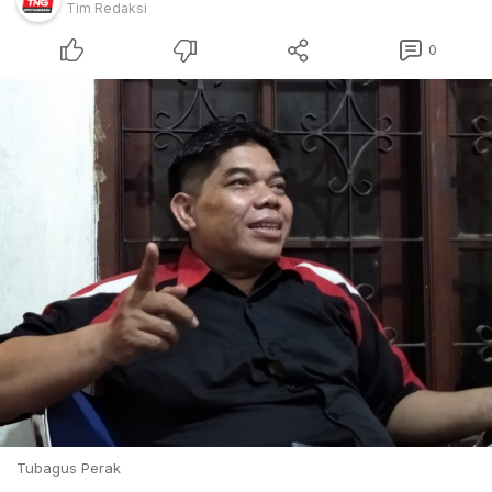
Tim Redaksi
0
Tubagus Perak