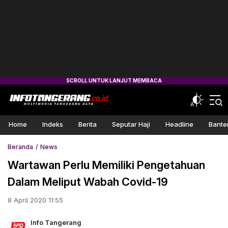
Home
Indeks
Berita
Seputar Haji
Headline
Bante
Beranda
News
Wartawan Perlu Memiliki Pengetahuan
Dalam Meliput Wabah Covid-19
8 April 2020 11:55
Info Tangerang