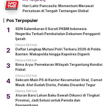
Hari Lahir Pancasila: Momentum Merawat
Persatuan di Tengah Tantangan Global
Pos Terpopuler
1
SDN Salembaran II Surati PKBM Indonesia
Negeriku Terkait Pembatalan Dokumen Pengganti
Ijazah
Dibaca 693 kali
2
Daftar Lengkap Mutasi Polri Terbaru 2026 di Polda
Banten: Wakapolda hingga Kapolres Diganti
Dibaca 658 kali
3
Bima Arya: Pemekaran Wilayah Tergantung Kondisi
Fiskal
Dibaca 652 kali
4
Sekcam Main PS di Kantor Kecamatan Viral, Camat
Mauk: Alat Sudah Disita, Pelaku Disanksi Tegur
Dibaca 599 kali
5
Aturan Baru Lahan Baku Sawah Dikunci di Tingkat
Provinsi, Jadi Solusi untuk Pemda dan
Pengembang