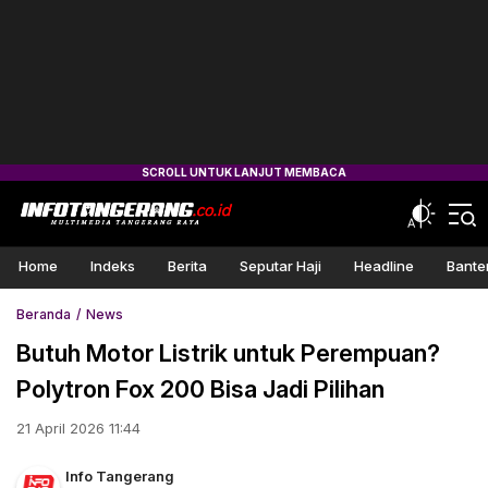
Home
Indeks
Berita
Seputar Haji
Headline
Bante
Beranda
News
Butuh Motor Listrik untuk Perempuan?
Polytron Fox 200 Bisa Jadi Pilihan
21 April 2026 11:44
Info Tangerang