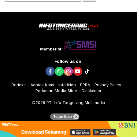
untuk:
Member of:
Follow us on:
Redaksi
Kontak Kami
Info Iklan
PPRA
Privacy Policy
Pedoman Media Siber
Disclaimer
©2026 PT. Info Tangerang Multimedia
Tutup Iklan