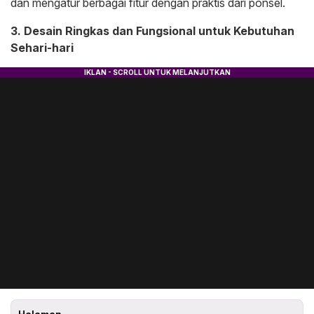
dan mengatur berbagai fitur dengan praktis dari ponsel.
3. Desain Ringkas dan Fungsional untuk Kebutuhan
Sehari-hari