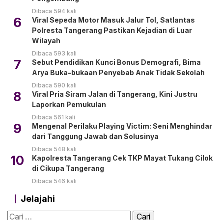
Dibaca 594 kali
6
Viral Sepeda Motor Masuk Jalur Tol, Satlantas
Polresta Tangerang Pastikan Kejadian di Luar
Wilayah
Dibaca 593 kali
7
Sebut Pendidikan Kunci Bonus Demografi, Bima
Arya Buka-bukaan Penyebab Anak Tidak Sekolah
Dibaca 590 kali
8
Viral Pria Siram Jalan di Tangerang, Kini Justru
Laporkan Pemukulan
Dibaca 561 kali
9
Mengenal Perilaku Playing Victim: Seni Menghindar
dari Tanggung Jawab dan Solusinya
Dibaca 548 kali
10
Kapolresta Tangerang Cek TKP Mayat Tukang Cilok
di Cikupa Tangerang
Dibaca 546 kali
Jelajahi
Cari