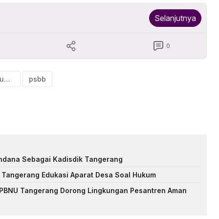
Selanjutnya
0
kapolsek pakuhaji
psbb
ndana Sebagai Kadisdik Tangerang
 Tangerang Edukasi Aparat Desa Soal Hukum
MI PBNU Tangerang Dorong Lingkungan Pesantren Aman