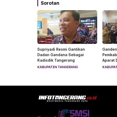
Sorotan
Supriyadi Resmi Gantikan
Gandeng
Dadan Gandana Sebagai
Pemkab
Kadisdik Tangerang
Aparat
KABUPATEN TANGERANG
KABUPA