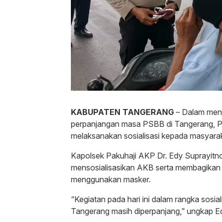
KABUPATEN TANGERANG
– Dalam men
perpanjangan masa PSBB di Tangerang, Po
melaksanakan sosialisasi kepada masyarak
Kapolsek Pakuhaji AKP Dr. Edy Suprayitn
mensosialisasikan AKB serta membagikan
menggunakan masker.
“Kegiatan pada hari ini dalam rangka sosi
Tangerang masih diperpanjang,” ungkap Edy