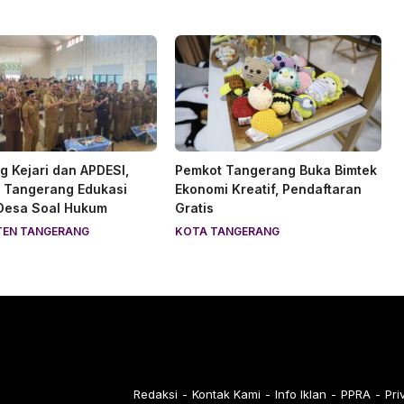
 Kejari dan APDESI,
Pemkot Tangerang Buka Bimtek
 Tangerang Edukasi
Ekonomi Kreatif, Pendaftaran
 Desa Soal Hukum
Gratis
TEN TANGERANG
KOTA TANGERANG
Redaksi
Kontak Kami
Info Iklan
PPRA
Pri