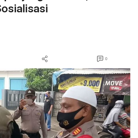
osialisasi
0