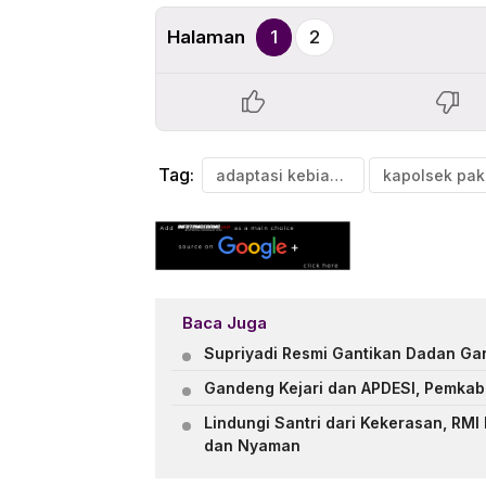
Halaman
1
2
Tag:
adaptasi kebiasaan baru
Baca Juga
Supriyadi Resmi Gantikan Dadan Ga
Gandeng Kejari dan APDESI, Pemkab
Lindungi Santri dari Kekerasan, R
dan Nyaman