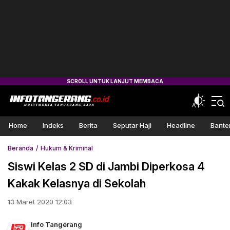
Home
Indeks
Berita
Seputar Haji
Headline
Bante
Beranda
Hukum & Kriminal
Siswi Kelas 2 SD di Jambi Diperkosa 4
Kakak Kelasnya di Sekolah
13 Maret 2020 12:03
Info Tangerang