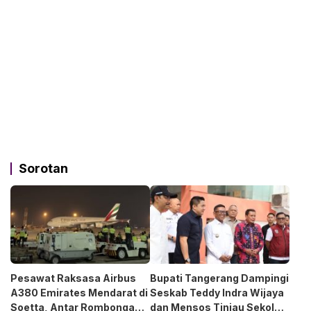
Sorotan
Pesawat Raksasa Airbus
Bupati Tangerang Dampingi
A380 Emirates Mendarat di
Seskab Teddy Indra Wijaya
Soetta, Antar Rombongan
dan Mensos Tinjau Sekolah