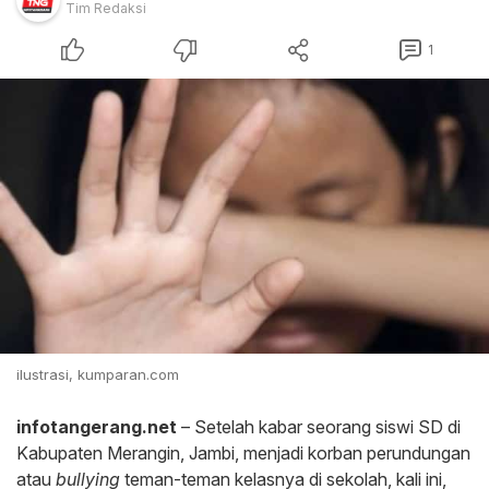
Tim Redaksi
1
ilustrasi, kumparan.com
infotangerang.net
– Setelah kabar seorang siswi SD di
Kabupaten Merangin, Jambi, menjadi korban perundungan
atau
bullying
teman-teman kelasnya di sekolah, kali ini,