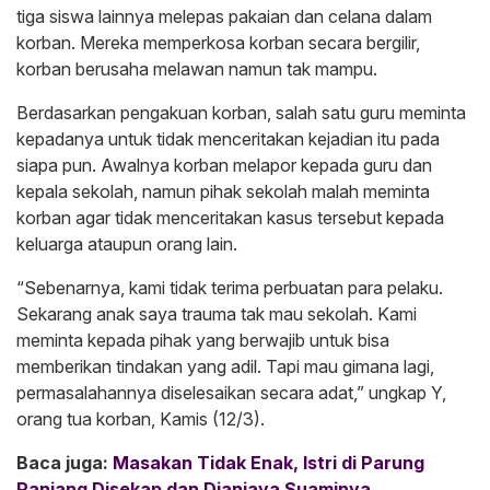
tiga siswa lainnya melepas pakaian dan celana dalam
korban. Mereka memperkosa korban secara bergilir,
korban berusaha melawan namun tak mampu.
Berdasarkan pengakuan korban, salah satu guru meminta
kepadanya untuk tidak menceritakan kejadian itu pada
siapa pun. Awalnya korban melapor kepada guru dan
kepala sekolah, namun pihak sekolah malah meminta
korban agar tidak menceritakan kasus tersebut kepada
keluarga ataupun orang lain.
“Sebenarnya, kami tidak terima perbuatan para pelaku.
Sekarang anak saya trauma tak mau sekolah. Kami
meminta kepada pihak yang berwajib untuk bisa
memberikan tindakan yang adil. Tapi mau gimana lagi,
permasalahannya diselesaikan secara adat,” ungkap Y,
orang tua korban, Kamis (12/3).
Baca juga:
Masakan Tidak Enak, Istri di Parung
Panjang Disekap dan Dianiaya Suaminya