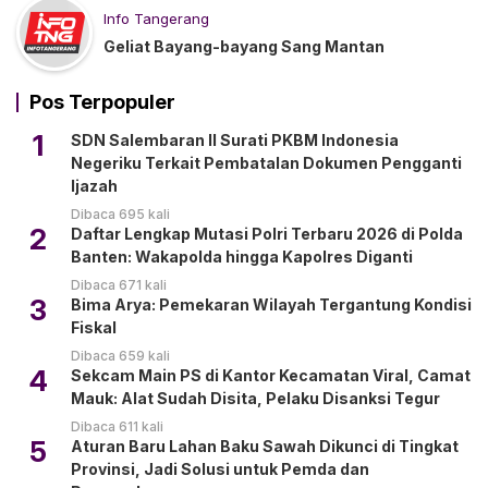
Info Tangerang
Geliat Bayang-bayang Sang Mantan
Pos Terpopuler
1
SDN Salembaran II Surati PKBM Indonesia
Negeriku Terkait Pembatalan Dokumen Pengganti
Ijazah
Dibaca 695 kali
2
Daftar Lengkap Mutasi Polri Terbaru 2026 di Polda
Banten: Wakapolda hingga Kapolres Diganti
Dibaca 671 kali
3
Bima Arya: Pemekaran Wilayah Tergantung Kondisi
Fiskal
Dibaca 659 kali
4
Sekcam Main PS di Kantor Kecamatan Viral, Camat
Mauk: Alat Sudah Disita, Pelaku Disanksi Tegur
Dibaca 611 kali
5
Aturan Baru Lahan Baku Sawah Dikunci di Tingkat
Provinsi, Jadi Solusi untuk Pemda dan