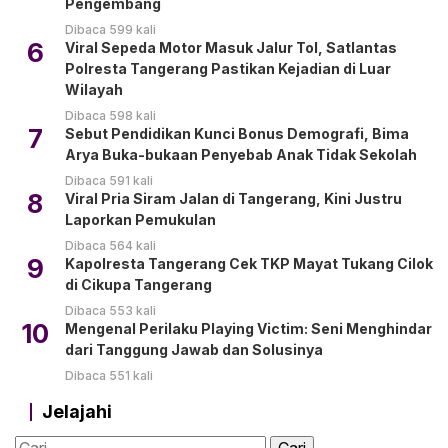
Pengembang
Dibaca 599 kali
6
Viral Sepeda Motor Masuk Jalur Tol, Satlantas
Polresta Tangerang Pastikan Kejadian di Luar
Wilayah
Dibaca 598 kali
7
Sebut Pendidikan Kunci Bonus Demografi, Bima
Arya Buka-bukaan Penyebab Anak Tidak Sekolah
Dibaca 591 kali
8
Viral Pria Siram Jalan di Tangerang, Kini Justru
Laporkan Pemukulan
Dibaca 564 kali
9
Kapolresta Tangerang Cek TKP Mayat Tukang Cilok
di Cikupa Tangerang
Dibaca 553 kali
10
Mengenal Perilaku Playing Victim: Seni Menghindar
dari Tanggung Jawab dan Solusinya
Dibaca 551 kali
Jelajahi
Cari