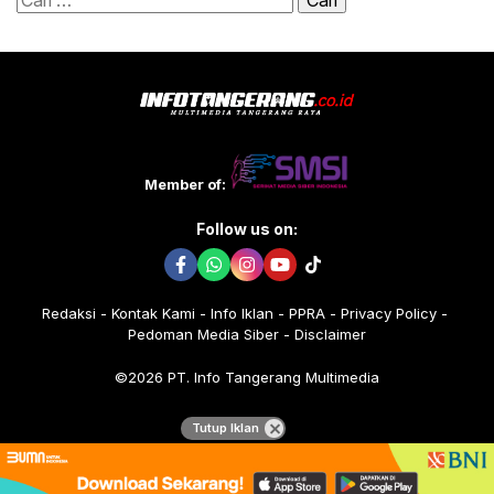
untuk:
Member of:
Follow us on:
Redaksi
Kontak Kami
Info Iklan
PPRA
Privacy Policy
Pedoman Media Siber
Disclaimer
©2026 PT. Info Tangerang Multimedia
Tutup Iklan