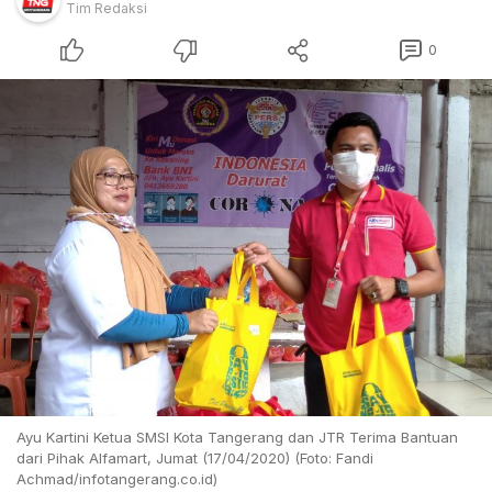
Tim Redaksi
0
Ayu Kartini Ketua SMSI Kota Tangerang dan JTR Terima Bantuan
dari Pihak Alfamart, Jumat (17/04/2020) (Foto: Fandi
Achmad/infotangerang.co.id)