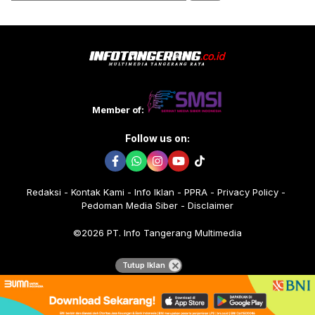
untuk:
Member of:
Follow us on:
Redaksi
Kontak Kami
Info Iklan
PPRA
Privacy Policy
Pedoman Media Siber
Disclaimer
©2026 PT. Info Tangerang Multimedia
Tutup Iklan