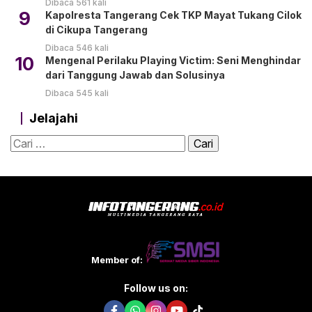
Dibaca 561 kali
9
Kapolresta Tangerang Cek TKP Mayat Tukang Cilok
di Cikupa Tangerang
Dibaca 546 kali
10
Mengenal Perilaku Playing Victim: Seni Menghindar
dari Tanggung Jawab dan Solusinya
Dibaca 545 kali
Jelajahi
Cari
untuk:
Member of:
Follow us on: