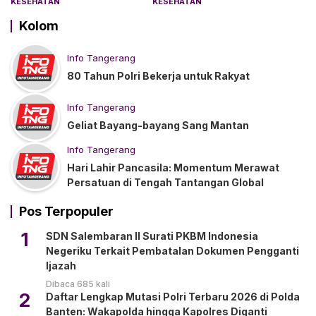
KESEHATAN
KESEHATAN
Kolom
Info Tangerang
80 Tahun Polri Bekerja untuk Rakyat
Info Tangerang
Geliat Bayang-bayang Sang Mantan
Info Tangerang
Hari Lahir Pancasila: Momentum Merawat
Persatuan di Tengah Tantangan Global
Pos Terpopuler
1
SDN Salembaran II Surati PKBM Indonesia
Negeriku Terkait Pembatalan Dokumen Pengganti
Ijazah
Dibaca 685 kali
2
Daftar Lengkap Mutasi Polri Terbaru 2026 di Polda
Banten: Wakapolda hingga Kapolres Diganti