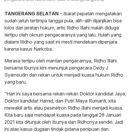
TANGERANG SELATAN
– Ibarat pepatah mengatakan
sudah jatuh tertimpa tangga pula, alih-alih dijanjikan bisa
lolos dari jeratan hukum, artis Ridho Illahi malah diduga
tertipu oleh oknum pengacaranya yang lalu. Itulah yang
dialami Ridho yang saat ini mesti mendekam dipenjara
karena kasus Narkoba.
Merasa tertipu oleh mantan pengacarnya, Ridho Illahi
bersama Ibunya kini menunjuk pengacara Dedy J
Syamsudin dan rekan untuk menjadi kuasa hukum Ridho
yang baru.
“Hari ini saya bersama rekan-rekan Doktor kandidat Jaya,
Doktor kandidat Hamid, dan Putri Maya Rumanti, kita
mewakili artis atau pesinetron Ridho Illahi menjadi kuasa.
Kita baru saja mendapat kuasa pada tanggal 28 Januari
2021 kita ditunjuk oleh Ibunya dan Ridhonya sendiri. Jadi
ini atas kasus dugaan tindak pidana penipuan dan