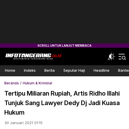
Home
Indeks
Berita
Seputar Haji
Headline
Bante
Beranda
Hukum & Kriminal
Tertipu Miliaran Rupiah, Artis Ridho Illahi
Tunjuk Sang Lawyer Dedy Dj Jadi Kuasa
Hukum
30 Januari 2021 01:15