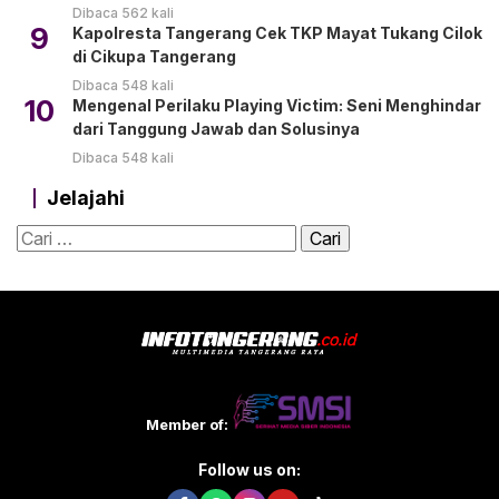
Dibaca 562 kali
9
Kapolresta Tangerang Cek TKP Mayat Tukang Cilok
di Cikupa Tangerang
Dibaca 548 kali
10
Mengenal Perilaku Playing Victim: Seni Menghindar
dari Tanggung Jawab dan Solusinya
Dibaca 548 kali
Jelajahi
Cari
untuk:
Member of:
Follow us on: