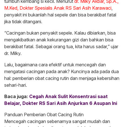
tumbuh kembang si kecil. Menurut
dr. Milky Akbar, Sp.A.,
M.Ked, Dokter Spesialis Anak RS Sari Asih Karawaci
,
penyakit ini bukanlah hal sepele dan bisa berakibat fatal
jika tidak ditangani.
“Cacingan bukan penyakit sepele. Kalau dibiarkan, bisa
mengakibatkan anak kekurangan gizi dan bahkan bisa
berakibat fatal. Sebagai orang tua, kita harus sadar,” ujar
dr. Milky.
Lalu, bagaimana cara efektif untuk mencegah dan
mengatasi cacingan pada anak? Kuncinya ada pada dua
hal: pemberian obat cacing rutin dan menjaga kebersihan
sehari-hari.
Baca juga:
Cegah Anak Sulit Konsentrasi saat
Belajar, Dokter RS Sari Asih Anjurkan 6 Asupan Ini
Panduan Pemberian Obat Cacing Rutin
Mencegah cacingan sebenarnya sangat mudah dan