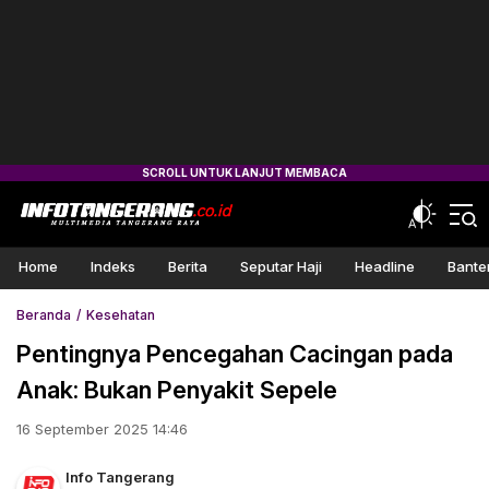
Home
Indeks
Berita
Seputar Haji
Headline
Bante
Beranda
Kesehatan
Pentingnya Pencegahan Cacingan pada
Anak: Bukan Penyakit Sepele
16 September 2025 14:46
Info Tangerang