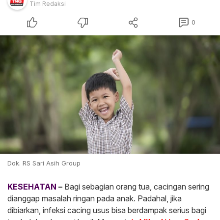
Tim Redaksi
0
Dok. RS Sari Asih Group
KESEHATAN
–
Bagi sebagian orang tua, cacingan sering
dianggap masalah ringan pada anak. Padahal, jika
dibiarkan, infeksi cacing usus bisa berdampak serius bagi