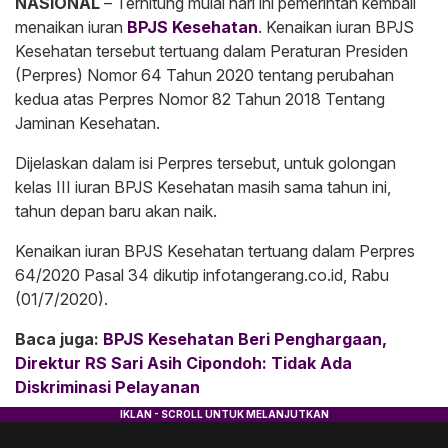
NASIONAL
– Terhitung mulai hari ini pemerintah kembali
menaikan iuran
BPJS Kesehatan
. Kenaikan iuran BPJS
Kesehatan tersebut tertuang dalam Peraturan Presiden
(Perpres) Nomor 64 Tahun 2020 tentang perubahan
kedua atas Perpres Nomor 82 Tahun 2018 Tentang
Jaminan Kesehatan.
Dijelaskan dalam isi Perpres tersebut, untuk golongan
kelas III iuran BPJS Kesehatan masih sama tahun ini,
tahun depan baru akan naik.
Kenaikan iuran BPJS Kesehatan tertuang dalam Perpres
64/2020 Pasal 34 dikutip infotangerang.co.id, Rabu
(01/7/2020).
Baca juga:
BPJS Kesehatan Beri Penghargaan,
Direktur RS Sari Asih Cipondoh: Tidak Ada
Diskriminasi Pelayanan