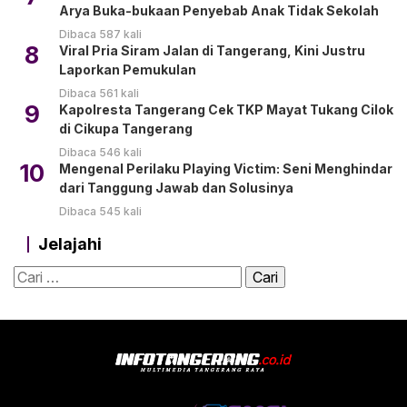
Arya Buka-bukaan Penyebab Anak Tidak Sekolah
Dibaca 587 kali
8
Viral Pria Siram Jalan di Tangerang, Kini Justru
Laporkan Pemukulan
Dibaca 561 kali
9
Kapolresta Tangerang Cek TKP Mayat Tukang Cilok
di Cikupa Tangerang
Dibaca 546 kali
10
Mengenal Perilaku Playing Victim: Seni Menghindar
dari Tanggung Jawab dan Solusinya
Dibaca 545 kali
Jelajahi
Cari
untuk: