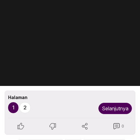
Halaman
1
2
Selanjutnya
0