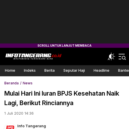
Home
Indeks
Berita
Seputar Haji
Headline
Bante
Beranda
News
Mulai Hari Ini Iuran BPJS Kesehatan Naik
Lagi, Berikut Rinciannya
1 Juli 2020 14:36
Info Tangerang